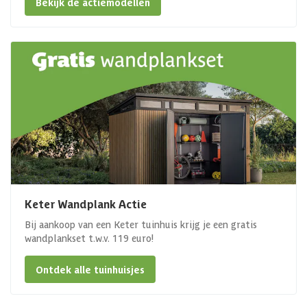
Bekijk de actiemodellen
Keter Wandplank Actie
Bij aankoop van een Keter tuinhuis krijg je een gratis
wandplankset t.w.v. 119 euro!
Ontdek alle tuinhuisjes