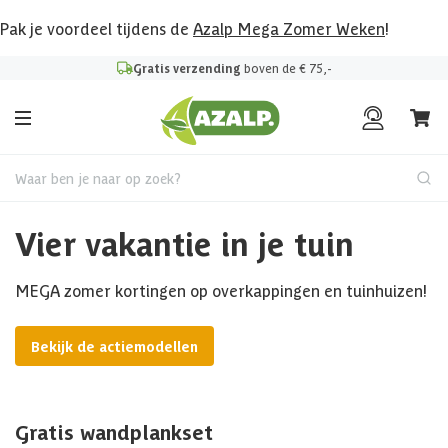
Pak je voordeel tijdens de
Azalp Mega Zomer Weken
!
Gratis verzending
boven de € 75,-
Waar ben je naar op zoek?
Vier vakantie in je tuin
MEGA zomer kortingen op overkappingen en tuinhuizen!
Bekijk de actiemodellen
Gratis wandplankset