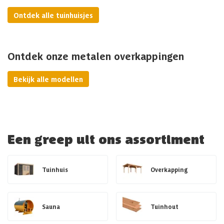
Ontdek alle tuinhuisjes
Ontdek onze metalen overkappingen
Bekijk alle modellen
Een greep uit ons assortiment
Tuinhuis
Overkapping
Sauna
Tuinhout