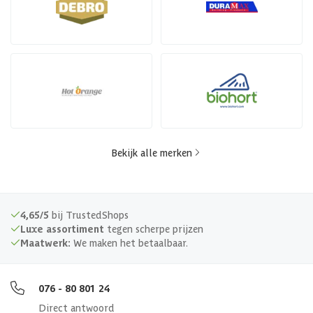
Bekijk alle merken
4,65/5
bij TrustedShops
Luxe assortiment
tegen scherpe prijzen
Maatwerk:
We maken het betaalbaar.
076 - 80 801 24
Direct antwoord