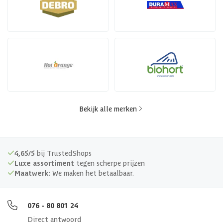
Bekijk alle merken
4,65/5
bij TrustedShops
Luxe assortiment
tegen scherpe prijzen
Maatwerk:
We maken het betaalbaar.
076 - 80 801 24
Direct antwoord