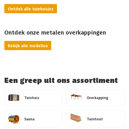
Ontdek alle tuinhuisjes
Ontdek onze metalen overkappingen
Bekijk alle modellen
Een greep uit ons assortiment
Tuinhuis
Overkapping
Sauna
Tuinhout