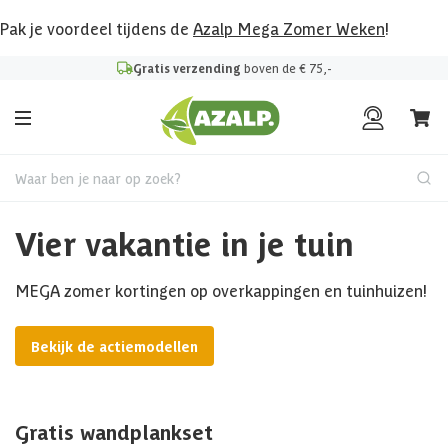
Pak je voordeel tijdens de
Azalp Mega Zomer Weken
!
Gratis verzending
boven de € 75,-
Waar ben je naar op zoek?
Vier vakantie in je tuin
MEGA zomer kortingen op overkappingen en tuinhuizen!
Bekijk de actiemodellen
Gratis wandplankset