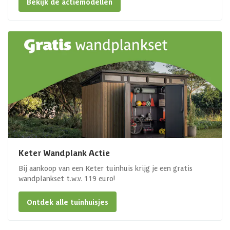
Bekijk de actiemodellen
Keter Wandplank Actie
Bij aankoop van een Keter tuinhuis krijg je een gratis
wandplankset t.w.v. 119 euro!
Ontdek alle tuinhuisjes