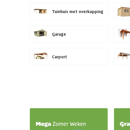
Tuinhuis met overkapping
Garage
Carport