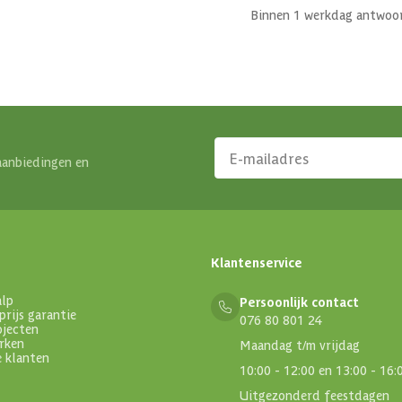
Binnen 1 werkdag antwoo
aanbiedingen en
Klantenservice
alp
Persoonlijk contact
prijs garantie
076 80 801 24
ojecten
rken
Maandag t/m vrijdag
e klanten
10:00 - 12:00 en 13:00 - 16:
Uitgezonderd feestdagen