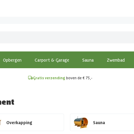
!
Opbergen
Carport & Garage
Sauna
Zwembad
Gratis verzending
boven de € 75,-
ment
Overkapping
Sauna