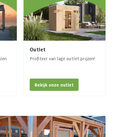
Outlet
alen
Profiteer van lage outlet prijzen!
Bekijk onze outlet