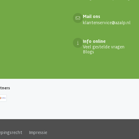
Mail ons
klantenservice@azalp.nl
Info online
Veel gestelde vragen
Blogs
tners
epingsrecht
|
Impressie