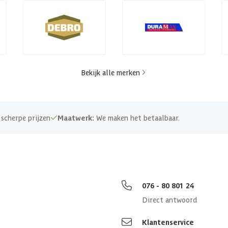
Bekijk alle merken
scherpe prijzen
Maatwerk:
We maken het betaalbaar.
076 - 80 801 24
Direct antwoord
Klantenservice