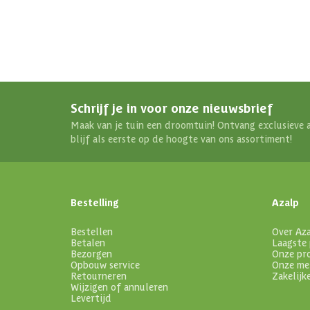
Schrijf je in voor onze nieuwsbrief
Maak van je tuin een droomtuin! Ontvang exclusieve 
blijf als eerste op de hoogte van ons assortiment!
Bestelling
Azalp
Bestellen
Over Az
Betalen
Laagste 
Bezorgen
Onze pr
Opbouw service
Onze me
Retourneren
Zakelijk
Wijzigen of annuleren
Levertijd