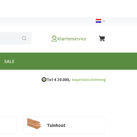
Klantenservice
SALE
Tot € 20.000,-
kopersbescherming
Tuinhout