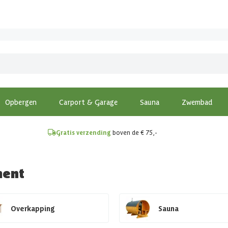
!
Opbergen
Carport & Garage
Sauna
Zwembad
Gratis verzending
boven de € 75,-
ment
Overkapping
Sauna