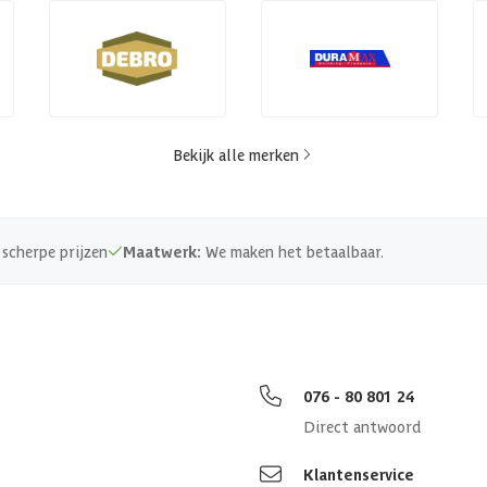
Bekijk alle merken
scherpe prijzen
Maatwerk:
We maken het betaalbaar.
076 - 80 801 24
Direct antwoord
Klantenservice