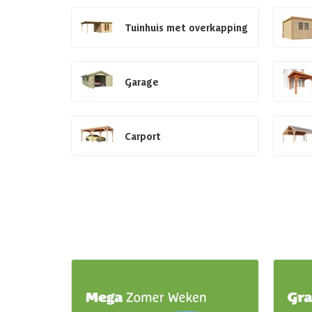
Tuinhuis met overkapping
Garage
Carport