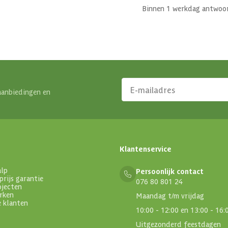
Binnen 1 werkdag antwoo
aanbiedingen en
Klantenservice
alp
Persoonlijk contact
prijs garantie
076 80 801 24
ojecten
rken
Maandag t/m vrijdag
e klanten
10:00 - 12:00 en 13:00 - 16:
Uitgezonderd feestdagen