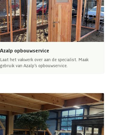
Azalp opbouwservice
Laat het vakwerk over aan de specialist. Maak
gebruik van Azalp’s opbouwservice.