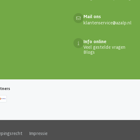
Mail ons
klantenservice@azalp.nl
Info online
Veel gestelde vragen
Blogs
tners
epingsrecht
|
Impressie