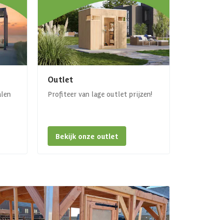
Outlet
alen
Profiteer van lage outlet prijzen!
Bekijk onze outlet