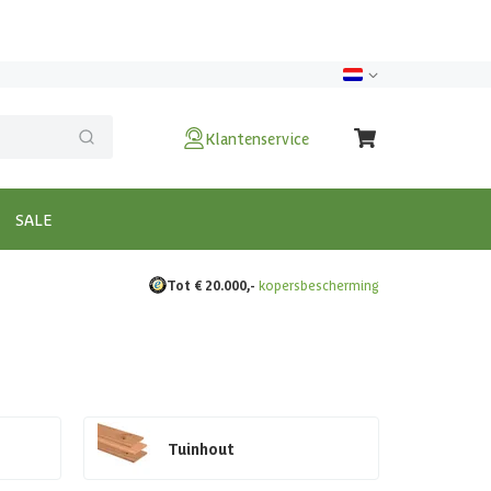
Klantenservice
SALE
Tot € 20.000,-
kopersbescherming
Tuinhout