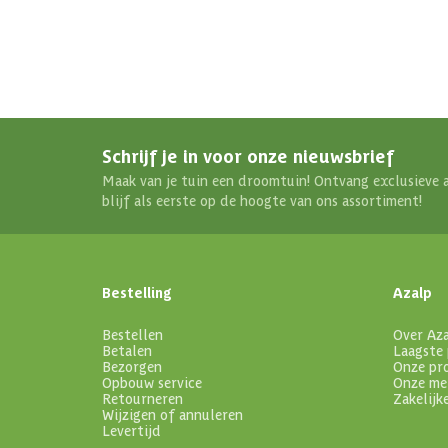
Schrijf je in voor onze nieuwsbrief
Maak van je tuin een droomtuin! Ontvang exclusieve 
blijf als eerste op de hoogte van ons assortiment!
Bestelling
Azalp
Bestellen
Over Az
Betalen
Laagste 
Bezorgen
Onze pr
Opbouw service
Onze me
Retourneren
Zakelijk
Wijzigen of annuleren
Levertijd