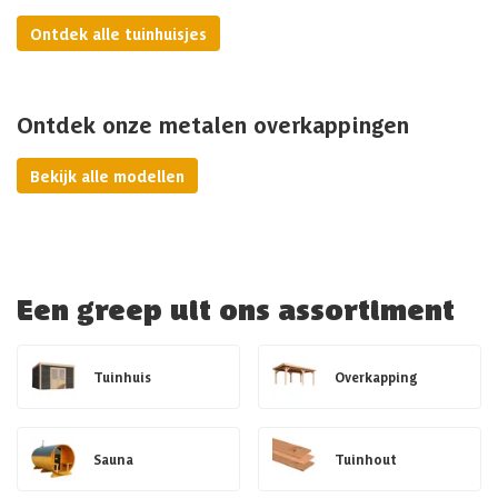
Ontdek alle tuinhuisjes
Ontdek onze metalen overkappingen
Bekijk alle modellen
Een greep uit ons assortiment
Tuinhuis
Overkapping
Sauna
Tuinhout