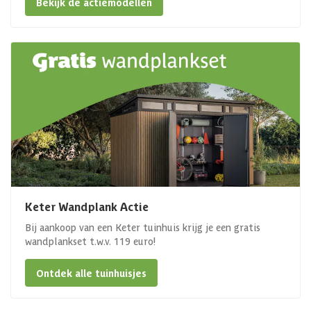
Bekijk de actiemodellen
Keter Wandplank Actie
Bij aankoop van een Keter tuinhuis krijg je een gratis
wandplankset t.w.v. 119 euro!
Ontdek alle tuinhuisjes