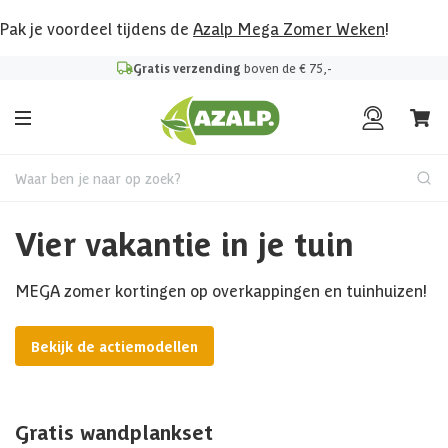
Pak je voordeel tijdens de
Azalp Mega Zomer Weken
!
Gratis verzending
boven de € 75,-
Waar ben je naar op zoek?
Vier vakantie in je tuin
MEGA zomer kortingen op overkappingen en tuinhuizen!
Bekijk de actiemodellen
Gratis wandplankset