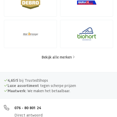
Bekijk alle merken
4,65/5
bij TrustedShops
Luxe assortiment
tegen scherpe prijzen
Maatwerk:
We maken het betaalbaar.
076 - 80 801 24
Direct antwoord