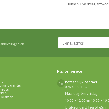
Binnen 1 werkdag antwoo
aanbiedingen en
Klantenservice
alp
Persoonlijk contact
prijs garantie
076 80 801 24
ojecten
rken
Maandag t/m vrijdag
e klanten
10:00 - 12:00 en 13:00 - 16:
Uitgezonderd feestdagen