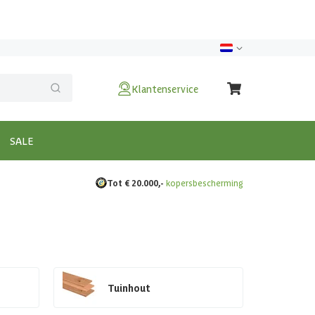
Klantenservice
SALE
Tot € 20.000,-
kopersbescherming
Tuinhout