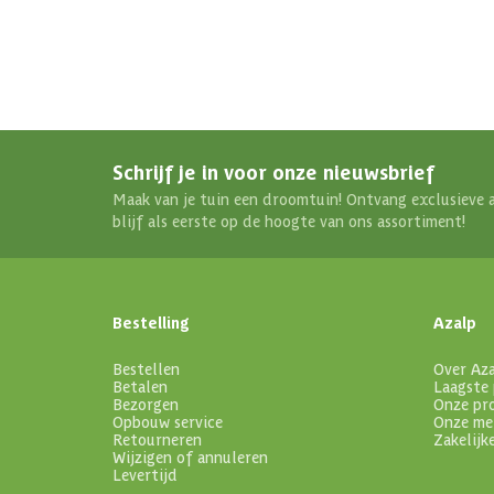
Schrijf je in voor onze nieuwsbrief
Maak van je tuin een droomtuin! Ontvang exclusieve 
blijf als eerste op de hoogte van ons assortiment!
Bestelling
Azalp
Bestellen
Over Az
Betalen
Laagste 
Bezorgen
Onze pr
Opbouw service
Onze me
Retourneren
Zakelijk
Wijzigen of annuleren
Levertijd