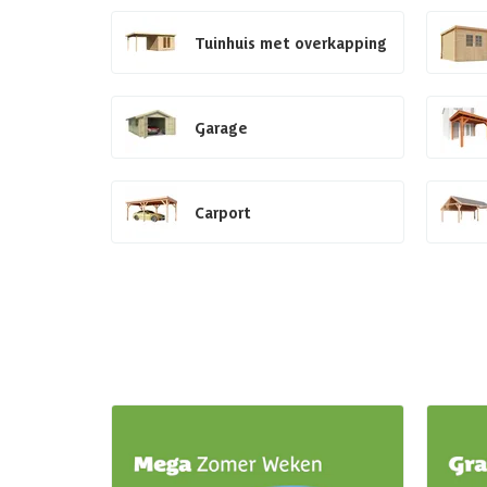
Tuinhuis met overkapping
Garage
Carport