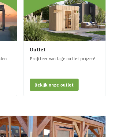
Outlet
alen
Profiteer van lage outlet prijzen!
Bekijk onze outlet