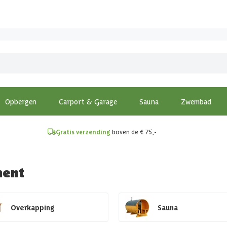
!
Opbergen
Carport & Garage
Sauna
Zwembad
Gratis verzending
boven de € 75,-
ment
Overkapping
Sauna