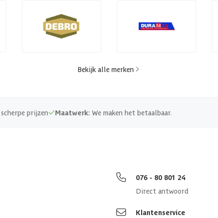
Bekijk alle merken
scherpe prijzen
Maatwerk:
We maken het betaalbaar.
076 - 80 801 24
Direct antwoord
Klantenservice