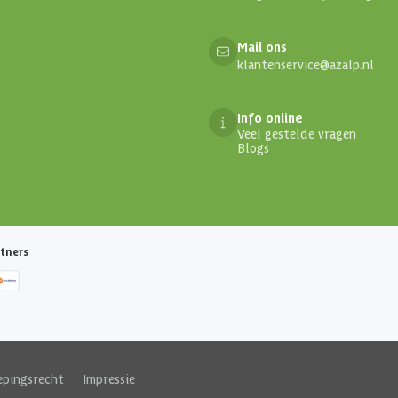
Mail ons
klantenservice@azalp.nl
Info online
Veel gestelde vragen
Blogs
tners
epingsrecht
|
Impressie