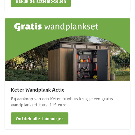
Bekijk de actiemodellen
Keter Wandplank Actie
Bij aankoop van een Keter tuinhuis krijg je een gratis
wandplankset t.w.v. 119 euro!
Ontdek alle tuinhuisjes