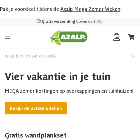
Pak je voordeel tijdens de
Azalp Mega Zomer Weken
!
Gratis verzending
boven de € 75,-
Waar ben je naar op zoek?
Vier vakantie in je tuin
MEGA zomer kortingen op overkappingen en tuinhuizen!
Bekijk de actiemodellen
Gratis wandplankset