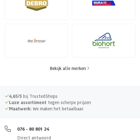
Bekijk alle merken
4,65/5
bij TrustedShops
Luxe assortiment
tegen scherpe prijzen
Maatwerk:
We maken het betaalbaar.
076 - 80 801 24
Direct antwoord