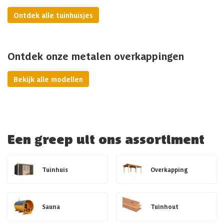
Ontdek alle tuinhuisjes
Ontdek onze metalen overkappingen
Bekijk alle modellen
Een greep uit ons assortiment
Tuinhuis
Overkapping
Sauna
Tuinhout