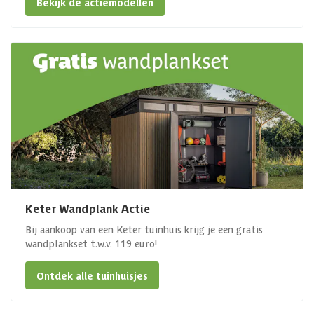
Bekijk de actiemodellen
Keter Wandplank Actie
Bij aankoop van een Keter tuinhuis krijg je een gratis
wandplankset t.w.v. 119 euro!
Ontdek alle tuinhuisjes