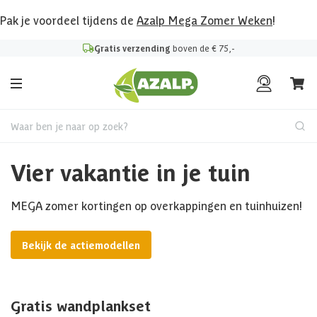
Pak je voordeel tijdens de
Azalp Mega Zomer Weken
!
Gratis verzending
boven de € 75,-
Waar ben je naar op zoek?
Vier vakantie in je tuin
MEGA zomer kortingen op overkappingen en tuinhuizen!
Bekijk de actiemodellen
Gratis wandplankset