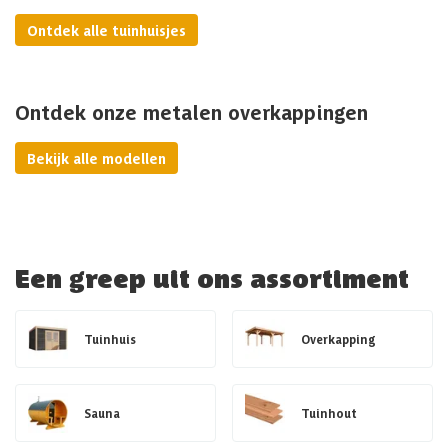
Ontdek alle tuinhuisjes
Ontdek onze metalen overkappingen
Bekijk alle modellen
Een greep uit ons assortiment
Tuinhuis
Overkapping
Sauna
Tuinhout