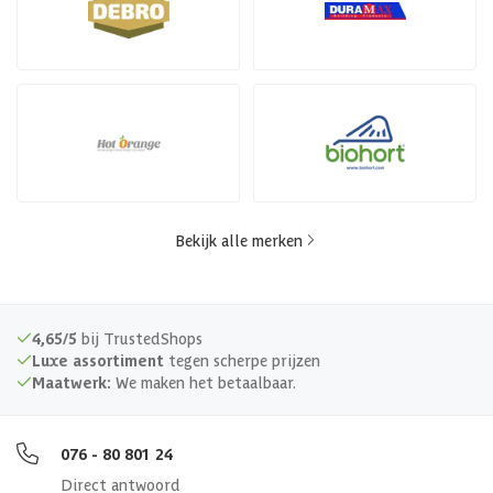
Bekijk alle merken
4,65/5
bij TrustedShops
Luxe assortiment
tegen scherpe prijzen
Maatwerk:
We maken het betaalbaar.
076 - 80 801 24
Direct antwoord