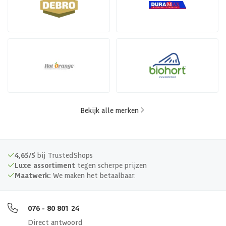
Bekijk alle merken
4,65/5
bij TrustedShops
Luxe assortiment
tegen scherpe prijzen
Maatwerk:
We maken het betaalbaar.
076 - 80 801 24
Direct antwoord