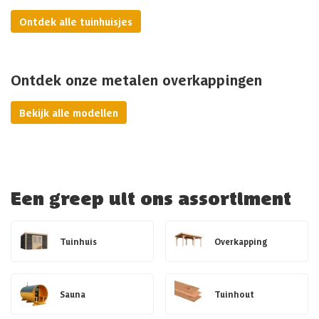
Ontdek alle tuinhuisjes
Ontdek onze metalen overkappingen
Bekijk alle modellen
Een greep uit ons assortiment
Tuinhuis
Overkapping
Sauna
Tuinhout