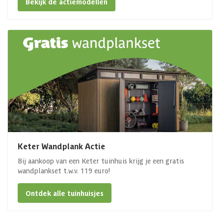
Bekijk de actiemodellen
Keter Wandplank Actie
Bij aankoop van een Keter tuinhuis krijg je een gratis
wandplankset t.w.v. 119 euro!
Ontdek alle tuinhuisjes