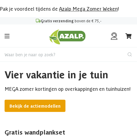
Pak je voordeel tijdens de
Azalp Mega Zomer Weken
!
Gratis verzending
boven de € 75,-
Waar ben je naar op zoek?
Vier vakantie in je tuin
MEGA zomer kortingen op overkappingen en tuinhuizen!
Bekijk de actiemodellen
Gratis wandplankset