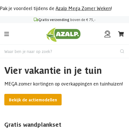
Pak je voordeel tijdens de
Azalp Mega Zomer Weken
!
Gratis verzending
boven de € 75,-
Waar ben je naar op zoek?
Vier vakantie in je tuin
MEGA zomer kortingen op overkappingen en tuinhuizen!
Bekijk de actiemodellen
Gratis wandplankset