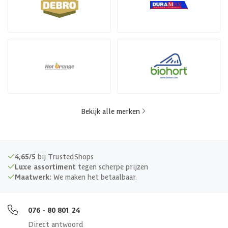
Bekijk alle merken
4,65/5
bij TrustedShops
Luxe assortiment
tegen scherpe prijzen
Maatwerk:
We maken het betaalbaar.
076 - 80 801 24
Direct antwoord