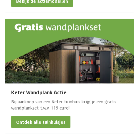
Bekijk de actiemodellen
Keter Wandplank Actie
Bij aankoop van een Keter tuinhuis krijg je een gratis
wandplankset t.w.v. 119 euro!
Ontdek alle tuinhuisjes