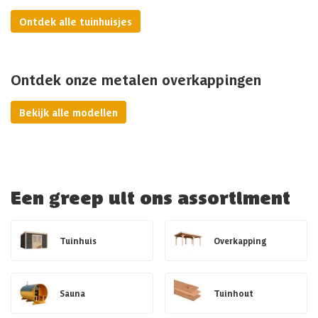
Ontdek alle tuinhuisjes
Ontdek onze metalen overkappingen
Bekijk alle modellen
Een greep uit ons assortiment
Tuinhuis
Overkapping
Sauna
Tuinhout