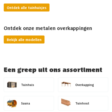
Ontdek alle tuinhuisjes
Ontdek onze metalen overkappingen
Bekijk alle modellen
Een greep uit ons assortiment
Tuinhuis
Overkapping
Sauna
Tuinhout