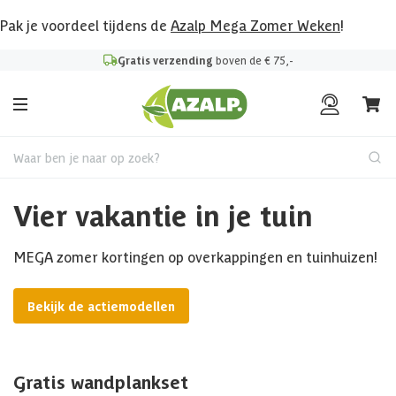
Pak je voordeel tijdens de
Azalp Mega Zomer Weken
!
Gratis verzending
boven de € 75,-
Waar ben je naar op zoek?
Vier vakantie in je tuin
MEGA zomer kortingen op overkappingen en tuinhuizen!
Bekijk de actiemodellen
Gratis wandplankset