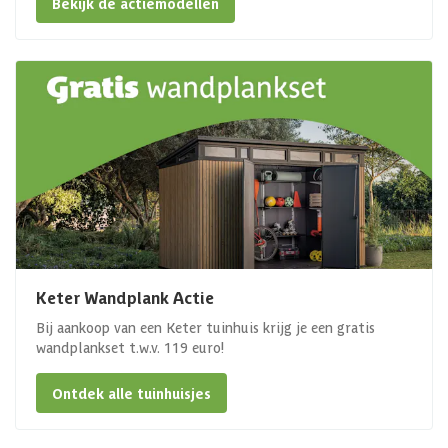
Bekijk de actiemodellen
Keter Wandplank Actie
Bij aankoop van een Keter tuinhuis krijg je een gratis
wandplankset t.w.v. 119 euro!
Ontdek alle tuinhuisjes