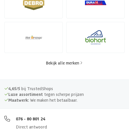
Bekijk alle merken
4,65/5
bij TrustedShops
Luxe assortiment
tegen scherpe prijzen
Maatwerk:
We maken het betaalbaar.
076 - 80 801 24
Direct antwoord