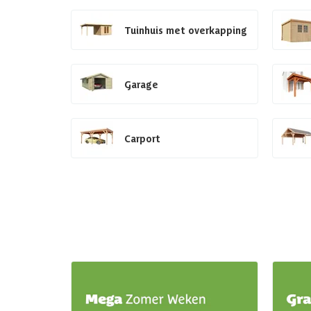
Tuinhuis met overkapping
Garage
Carport