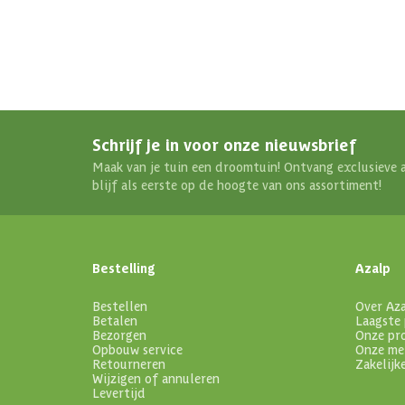
Schrijf je in voor onze nieuwsbrief
Maak van je tuin een droomtuin! Ontvang exclusieve 
blijf als eerste op de hoogte van ons assortiment!
Bestelling
Azalp
Bestellen
Over Az
Betalen
Laagste 
Bezorgen
Onze pr
Opbouw service
Onze me
Retourneren
Zakelijk
Wijzigen of annuleren
Levertijd