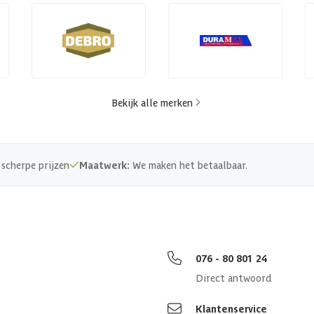
Bekijk alle merken
scherpe prijzen
Maatwerk:
We maken het betaalbaar.
076 - 80 801 24
Direct antwoord
Klantenservice