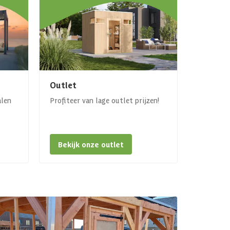
Outlet
alen
Profiteer van lage outlet prijzen!
Bekijk onze outlet