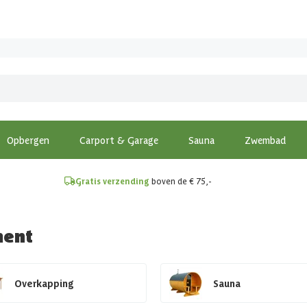
!
Opbergen
Carport & Garage
Sauna
Zwembad
Gratis verzending
boven de € 75,-
ment
Overkapping
Sauna