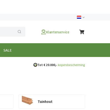
Klantenservice
SALE
Tot € 20.000,-
kopersbescherming
Tuinhout