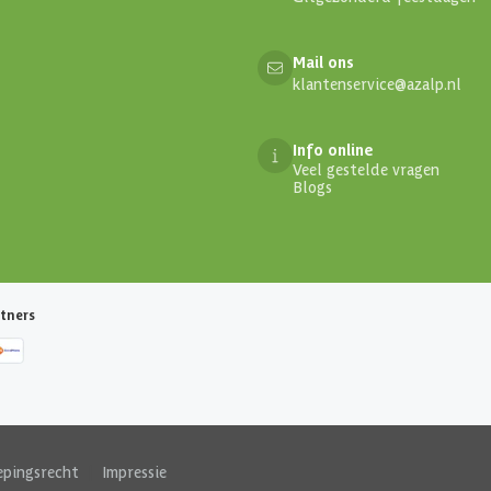
Mail ons
klantenservice@azalp.nl
Info online
Veel gestelde vragen
Blogs
tners
epingsrecht
|
Impressie