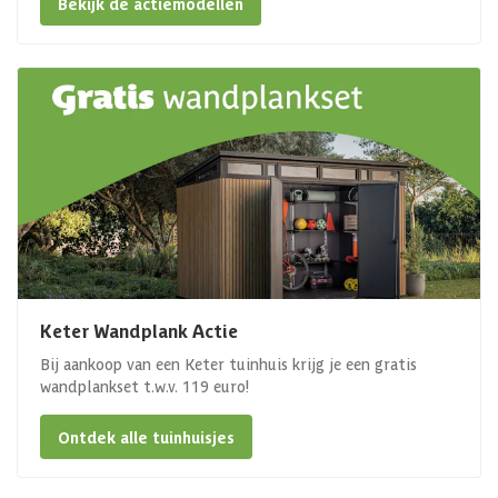
Bekijk de actiemodellen
Keter Wandplank Actie
Bij aankoop van een Keter tuinhuis krijg je een gratis
wandplankset t.w.v. 119 euro!
Ontdek alle tuinhuisjes