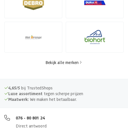
Bekijk alle merken
4,65/5
bij TrustedShops
Luxe assortiment
tegen scherpe prijzen
Maatwerk:
We maken het betaalbaar.
076 - 80 801 24
Direct antwoord