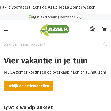
Pak je voordeel tijdens de
Azalp Mega Zomer Weken
!
Gratis verzending
boven de € 75,-
Waar ben je naar op zoek?
Vier vakantie in je tuin
MEGA zomer kortingen op overkappingen en tuinhuizen!
Bekijk de actiemodellen
Gratis wandplankset