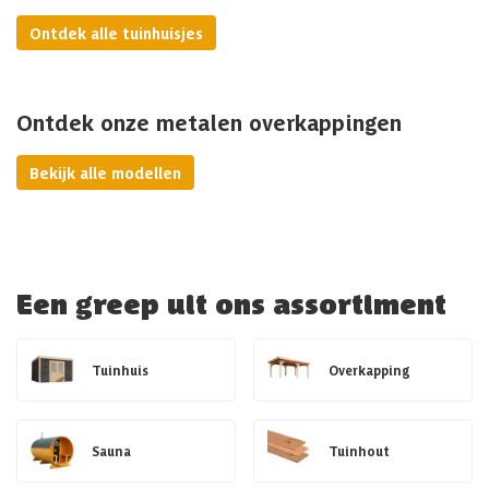
Ontdek alle tuinhuisjes
Ontdek onze metalen overkappingen
Bekijk alle modellen
Een greep uit ons assortiment
Tuinhuis
Overkapping
Sauna
Tuinhout