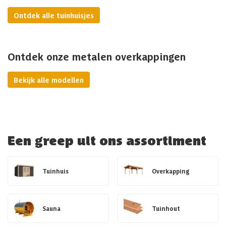
Ontdek alle tuinhuisjes
Ontdek onze metalen overkappingen
Bekijk alle modellen
Een greep uit ons assortiment
Tuinhuis
Overkapping
Sauna
Tuinhout