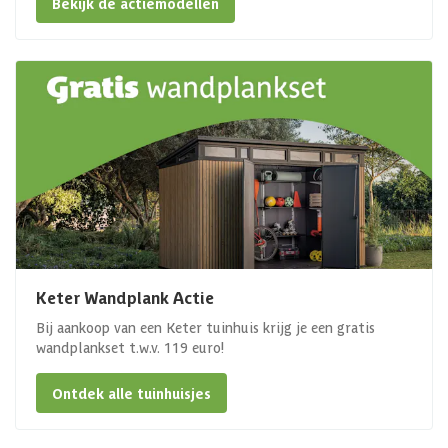
Bekijk de actiemodellen
Keter Wandplank Actie
Bij aankoop van een Keter tuinhuis krijg je een gratis
wandplankset t.w.v. 119 euro!
Ontdek alle tuinhuisjes