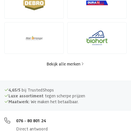
Bekijk alle merken
4,65/5
bij TrustedShops
Luxe assortiment
tegen scherpe prijzen
Maatwerk:
We maken het betaalbaar.
076 - 80 801 24
Direct antwoord