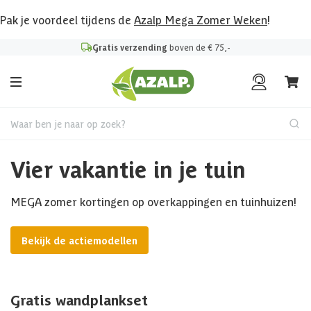
Pak je voordeel tijdens de
Azalp Mega Zomer Weken
!
Gratis verzending
boven de € 75,-
Waar ben je naar op zoek?
Vier vakantie in je tuin
MEGA zomer kortingen op overkappingen en tuinhuizen!
Bekijk de actiemodellen
Gratis wandplankset