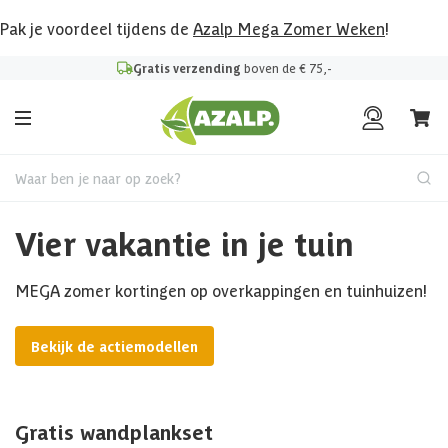
Pak je voordeel tijdens de
Azalp Mega Zomer Weken
!
Gratis verzending
boven de € 75,-
Waar ben je naar op zoek?
Vier vakantie in je tuin
MEGA zomer kortingen op overkappingen en tuinhuizen!
Bekijk de actiemodellen
Gratis wandplankset