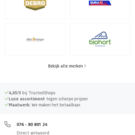
Bekijk alle merken
4,65/5
bij TrustedShops
Luxe assortiment
tegen scherpe prijzen
Maatwerk:
We maken het betaalbaar.
076 - 80 801 24
Direct antwoord