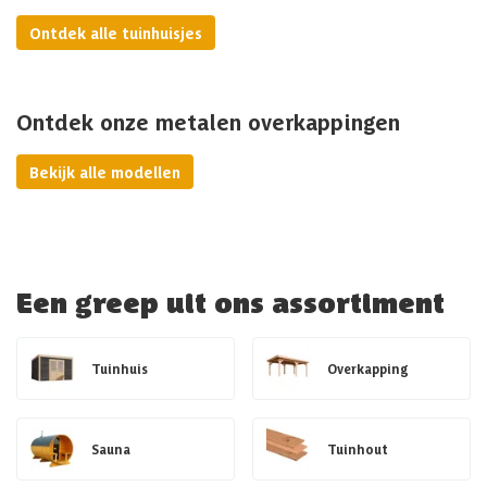
Ontdek alle tuinhuisjes
Ontdek onze metalen overkappingen
Bekijk alle modellen
Een greep uit ons assortiment
Tuinhuis
Overkapping
Sauna
Tuinhout