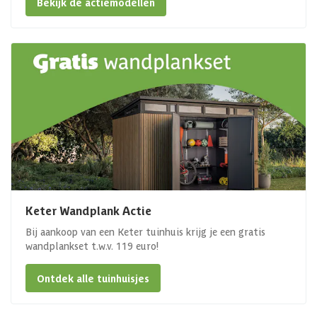
Bekijk de actiemodellen
Keter Wandplank Actie
Bij aankoop van een Keter tuinhuis krijg je een gratis
wandplankset t.w.v. 119 euro!
Ontdek alle tuinhuisjes