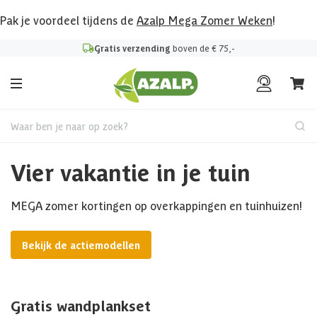
Pak je voordeel tijdens de
Azalp Mega Zomer Weken
!
Gratis verzending
boven de € 75,-
Waar ben je naar op zoek?
Vier vakantie in je tuin
MEGA zomer kortingen op overkappingen en tuinhuizen!
Bekijk de actiemodellen
Gratis wandplankset