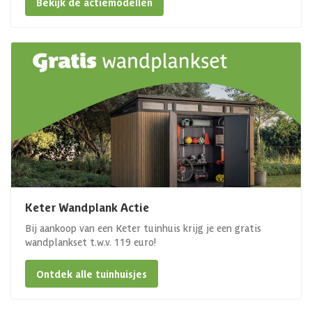
Bekijk de actiemodellen
Keter Wandplank Actie
Bij aankoop van een Keter tuinhuis krijg je een gratis
wandplankset t.w.v. 119 euro!
Ontdek alle tuinhuisjes