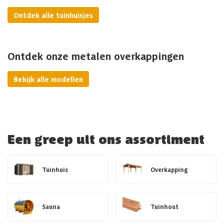
Ontdek alle tuinhuisjes
Ontdek onze metalen overkappingen
Bekijk alle modellen
Een greep uit ons assortiment
Tuinhuis
Overkapping
Sauna
Tuinhout