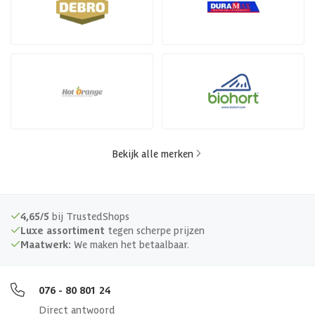
Bekijk alle merken
4,65/5
bij TrustedShops
Luxe assortiment
tegen scherpe prijzen
Maatwerk:
We maken het betaalbaar.
076 - 80 801 24
Direct antwoord