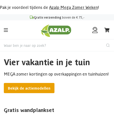
Pak je voordeel tijdens de
Azalp Mega Zomer Weken
!
Gratis verzending
boven de € 75,-
Waar ben je naar op zoek?
Vier vakantie in je tuin
MEGA zomer kortingen op overkappingen en tuinhuizen!
Bekijk de actiemodellen
Gratis wandplankset