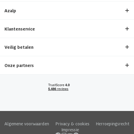
Azalp
Klantenservice
Veilig betalen
Onze partners
Algemene voorwaarden
|
Privacy & cookies
|
Herroepingsrecht
|
Impressie