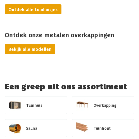
Ontdek alle tuinhuisjes
Ontdek onze metalen overkappingen
Bekijk alle modellen
Een greep uit ons assortiment
Tuinhuis
Overkapping
Sauna
Tuinhout