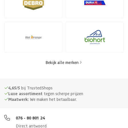
Bekijk alle merken
4,65/5
bij TrustedShops
Luxe assortiment
tegen scherpe prijzen
Maatwerk:
We maken het betaalbaar.
076 - 80 801 24
Direct antwoord