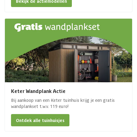
Bekijk de actiemodellen
Keter Wandplank Actie
Bij aankoop van een Keter tuinhuis krijg je een gratis
wandplankset t.w.v. 119 euro!
Ontdek alle tuinhuisjes