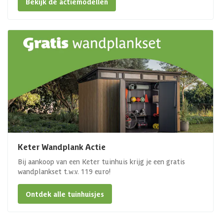
Bekijk de actiemodellen
Keter Wandplank Actie
Bij aankoop van een Keter tuinhuis krijg je een gratis
wandplankset t.w.v. 119 euro!
Ontdek alle tuinhuisjes