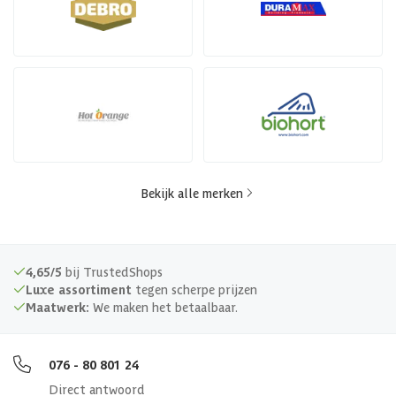
Bekijk alle merken
4,65/5
bij TrustedShops
Luxe assortiment
tegen scherpe prijzen
Maatwerk:
We maken het betaalbaar.
076 - 80 801 24
Direct antwoord