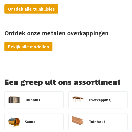
Ontdek alle tuinhuisjes
Ontdek onze metalen overkappingen
Bekijk alle modellen
Een greep uit ons assortiment
Tuinhuis
Overkapping
Sauna
Tuinhout