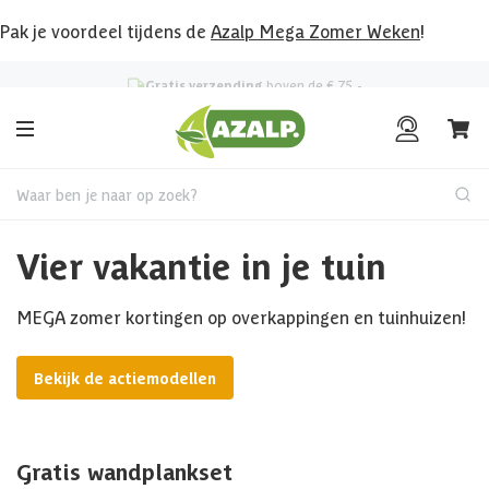
Pak je voordeel tijdens de
Azalp Mega Zomer Weken
!
Klantenbeoordeling
8.6
/10
Waar ben je naar op zoek?
Vier vakantie in je tuin
MEGA zomer kortingen op overkappingen en tuinhuizen!
Bekijk de actiemodellen
Gratis wandplankset