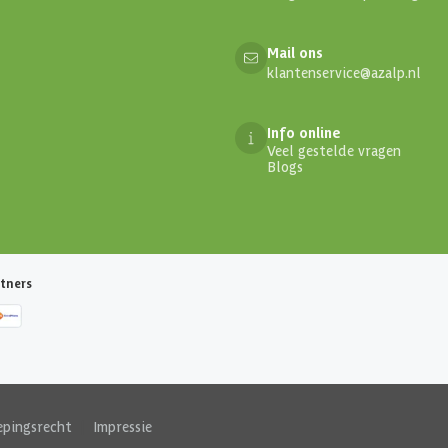
Mail ons
klantenservice@azalp.nl
Info online
Veel gestelde vragen
Blogs
tners
epingsrecht
|
Impressie