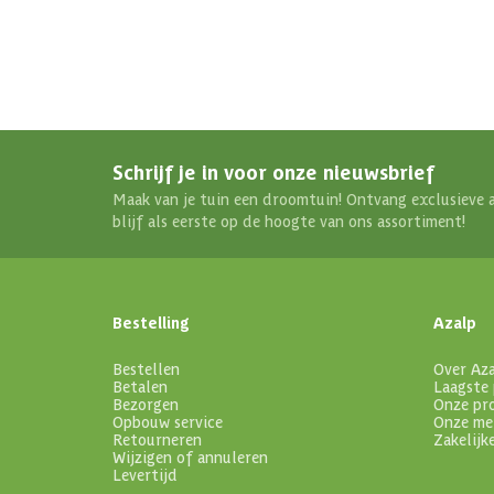
Schrijf je in voor onze nieuwsbrief
Maak van je tuin een droomtuin! Ontvang exclusieve 
blijf als eerste op de hoogte van ons assortiment!
Bestelling
Azalp
Bestellen
Over Az
Betalen
Laagste 
Bezorgen
Onze pr
Opbouw service
Onze me
Retourneren
Zakelijk
Wijzigen of annuleren
Levertijd