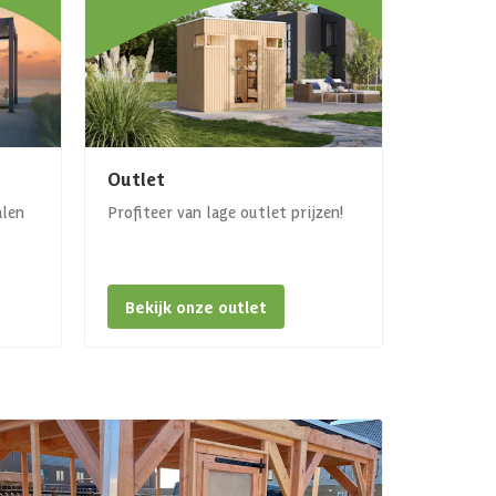
Outlet
alen
Profiteer van lage outlet prijzen!
Bekijk onze outlet