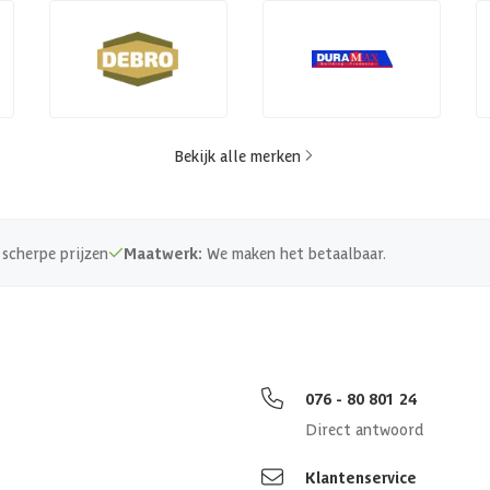
Bekijk alle merken
scherpe prijzen
Maatwerk:
We maken het betaalbaar.
076 - 80 801 24
Direct antwoord
Klantenservice