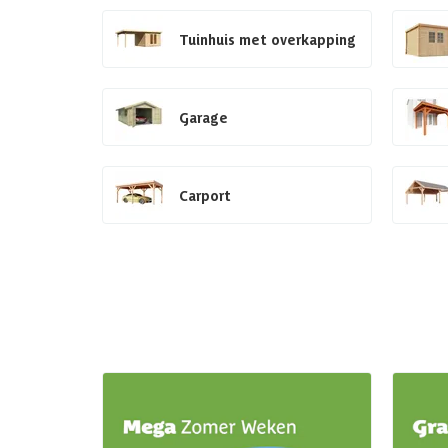
Tuinhuis met overkapping
Garage
Carport