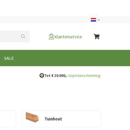
Klantenservice
SALE
Tot € 20.000,-
kopersbescherming
Tuinhout