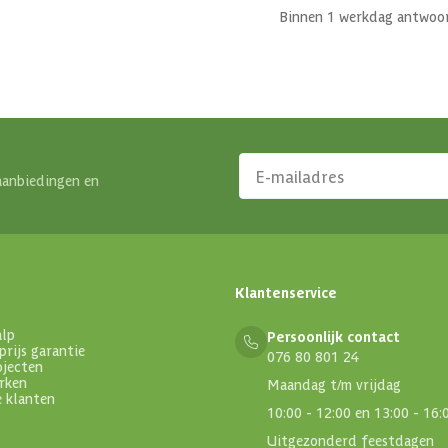
Binnen 1 werkdag antwoo
aanbiedingen en
Klantenservice
alp
Persoonlijk contact
prijs garantie
076 80 801 24
ojecten
rken
Maandag t/m vrijdag
e klanten
10:00 - 12:00 en 13:00 - 16:
Uitgezonderd feestdagen