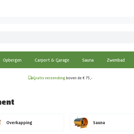
!
Opbergen
Carport & Garage
Sauna
Zwembad
Gratis verzending
boven de € 75,-
ment
Overkapping
Sauna