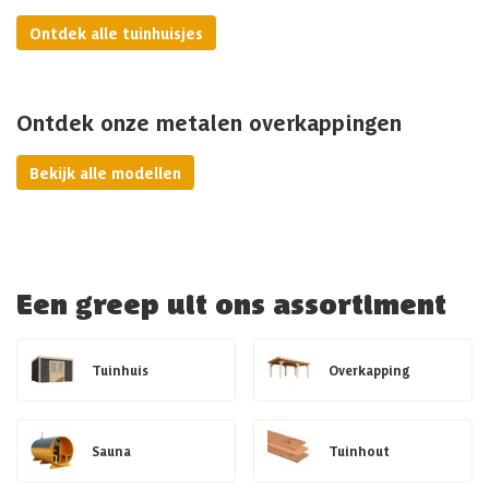
Ontdek alle tuinhuisjes
Ontdek onze metalen overkappingen
Bekijk alle modellen
Een greep uit ons assortiment
Tuinhuis
Overkapping
Sauna
Tuinhout