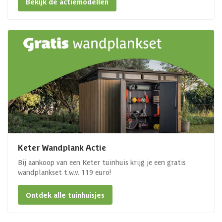
Bekijk de actiemodellen
Keter Wandplank Actie
Bij aankoop van een Keter tuinhuis krijg je een gratis
wandplankset t.w.v. 119 euro!
Ontdek alle tuinhuisjes