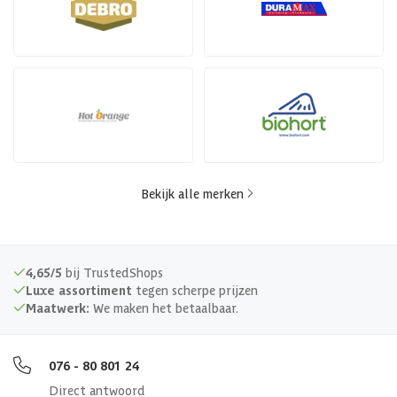
Bekijk alle merken
4,65/5
bij TrustedShops
Luxe assortiment
tegen scherpe prijzen
Maatwerk:
We maken het betaalbaar.
076 - 80 801 24
Direct antwoord