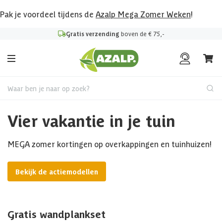
Pak je voordeel tijdens de
Azalp Mega Zomer Weken
!
Gratis verzending
boven de € 75,-
Waar ben je naar op zoek?
Vier vakantie in je tuin
MEGA zomer kortingen op overkappingen en tuinhuizen!
Bekijk de actiemodellen
Gratis wandplankset