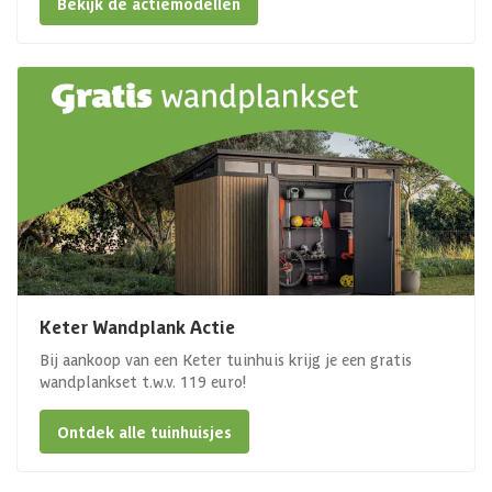
Bekijk de actiemodellen
Keter Wandplank Actie
Bij aankoop van een Keter tuinhuis krijg je een gratis
wandplankset t.w.v. 119 euro!
Ontdek alle tuinhuisjes