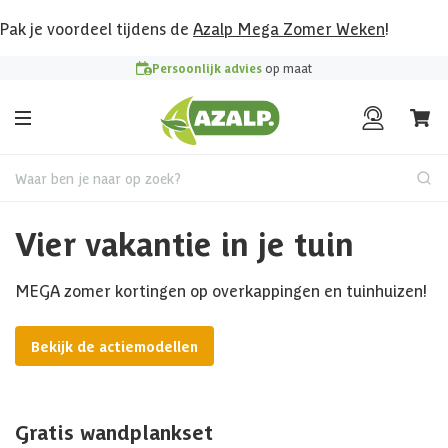
Pak je voordeel tijdens de
Azalp Mega Zomer Weken
!
Persoonlijk advies
op maat
Waar ben je naar op zoek?
Vier vakantie in je tuin
MEGA zomer kortingen op overkappingen en tuinhuizen!
Bekijk de actiemodellen
Gratis wandplankset