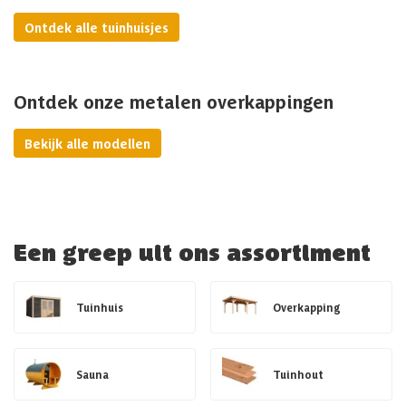
Ontdek alle tuinhuisjes
Ontdek onze metalen overkappingen
Bekijk alle modellen
Een greep uit ons assortiment
Tuinhuis
Overkapping
Sauna
Tuinhout