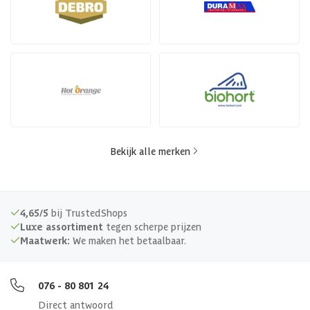
Bekijk alle merken
4,65/5
bij TrustedShops
Luxe assortiment
tegen scherpe prijzen
Maatwerk:
We maken het betaalbaar.
076 - 80 801 24
Direct antwoord