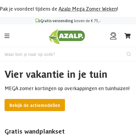
Pak je voordeel tijdens de
Azalp Mega Zomer Weken
!
Gratis verzending
boven de € 75,-
Waar ben je naar op zoek?
Vier vakantie in je tuin
MEGA zomer kortingen op overkappingen en tuinhuizen!
Bekijk de actiemodellen
Gratis wandplankset