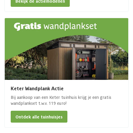
Bekijk de actiemodellen
Keter Wandplank Actie
Bij aankoop van een Keter tuinhuis krijg je een gratis
wandplankset t.w.v. 119 euro!
Ontdek alle tuinhuisjes