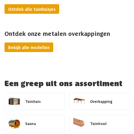
Ontdek alle tuinhuisjes
Ontdek onze metalen overkappingen
Bekijk alle modellen
Een greep uit ons assortiment
Tuinhuis
Overkapping
Sauna
Tuinhout