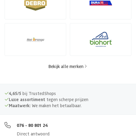
Bekijk alle merken
4,65/5
bij TrustedShops
Luxe assortiment
tegen scherpe prijzen
Maatwerk:
We maken het betaalbaar.
076 - 80 801 24
Direct antwoord