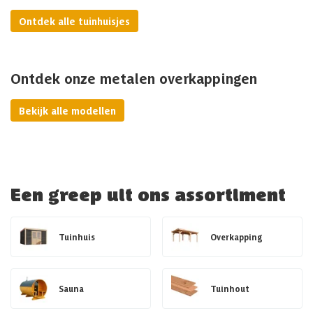
Ontdek alle tuinhuisjes
Ontdek onze metalen overkappingen
Bekijk alle modellen
Een greep uit ons assortiment
Tuinhuis
Overkapping
Sauna
Tuinhout