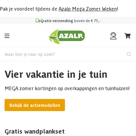
Pak je voordeel tijdens de
Azalp Mega Zomer Weken
!
Gratis verzending
boven de € 75,-
Waar ben je naar op zoek?
Vier vakantie in je tuin
MEGA zomer kortingen op overkappingen en tuinhuizen!
Bekijk de actiemodellen
Gratis wandplankset