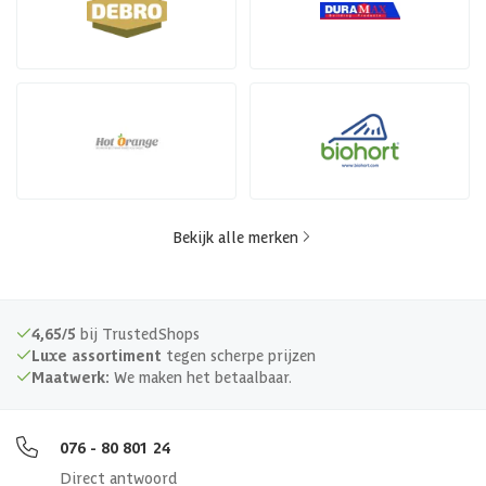
Bekijk alle merken
4,65/5
bij TrustedShops
Luxe assortiment
tegen scherpe prijzen
Maatwerk:
We maken het betaalbaar.
076 - 80 801 24
Direct antwoord