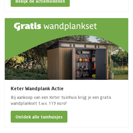
Bekijk de actiemodellen
Keter Wandplank Actie
Bij aankoop van een Keter tuinhuis krijg je een gratis
wandplankset t.w.v. 119 euro!
Ontdek alle tuinhuisjes