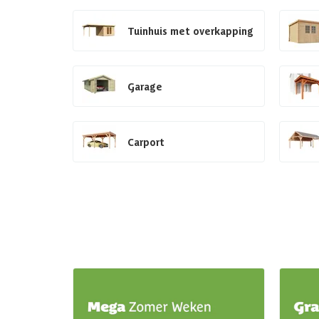
Tuinhuis met overkapping
Garage
Carport