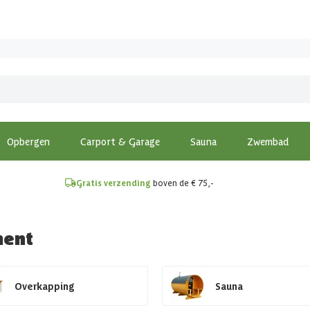
!
Opbergen
Carport & Garage
Sauna
Zwembad
Gratis verzending
boven de € 75,-
ment
Overkapping
Sauna