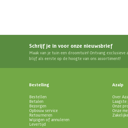
Schrijf je in voor onze nieuwsbrief
Maak van je tuin een droomtuin! Ontvang exclusieve 
blijf als eerste op de hoogte van ons assortiment!
Bestelling
Azalp
Bestellen
Over Az
Betalen
Laagste 
Bezorgen
Onze pr
Opbouw service
Onze me
Retourneren
Zakelijk
Wijzigen of annuleren
Levertijd