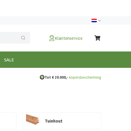
Klantenservice
SALE
Tot € 20.000,-
kopersbescherming
Tuinhout