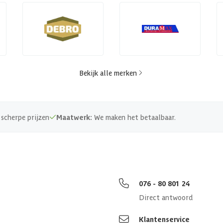
Bekijk alle merken
scherpe prijzen
Maatwerk:
We maken het betaalbaar.
076 - 80 801 24
Direct antwoord
Klantenservice