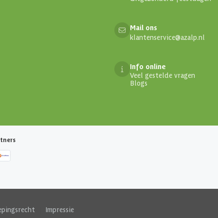
Mail ons
klantenservice@azalp.nl
Info online
Veel gestelde vragen
Blogs
tners
epingsrecht
|
Impressie