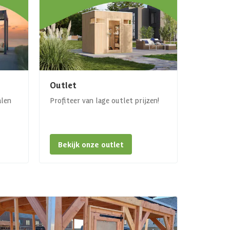
Outlet
alen
Profiteer van lage outlet prijzen!
Bekijk onze outlet