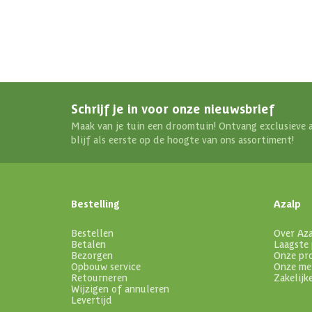
Schrijf je in voor onze nieuwsbrief
Maak van je tuin een droomtuin! Ontvang exclusieve 
blijf als eerste op de hoogte van ons assortiment!
Bestelling
Azalp
Bestellen
Over Az
Betalen
Laagste 
Bezorgen
Onze pr
Opbouw service
Onze me
Retourneren
Zakelijk
Wijzigen of annuleren
Levertijd