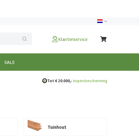
Klantenservice
SALE
Tot € 20.000,-
kopersbescherming
Tuinhout