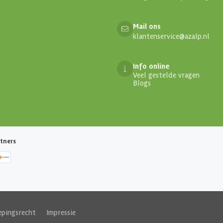
Mail ons
klantenservice@azalp.nl
Info online
Veel gestelde vragen
Blogs
tners
epingsrecht
|
Impressie