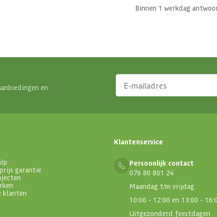
Binnen 1 werkdag antwoo
aanbiedingen en
Klantenservice
alp
Persoonlijk contact
prijs garantie
076 80 801 24
ojecten
rken
Maandag t/m vrijdag
e klanten
10:00 - 12:00 en 13:00 - 16:
Uitgezonderd feestdagen