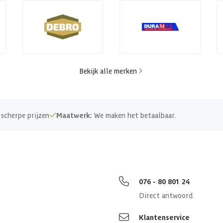
Bekijk alle merken
scherpe prijzen
Maatwerk:
We maken het betaalbaar.
076 - 80 801 24
Direct antwoord
Klantenservice