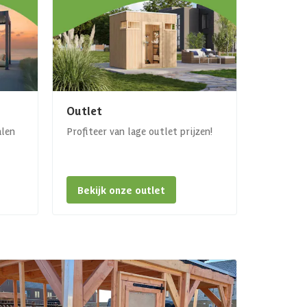
Outlet
alen
Profiteer van lage outlet prijzen!
Bekijk onze outlet