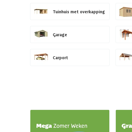
Tuinhuis met overkapping
Garage
Carport