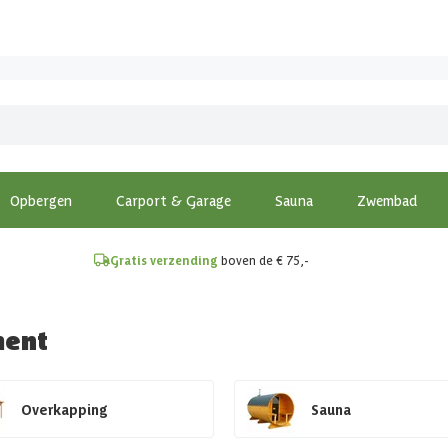
!
Opbergen
Carport & Garage
Sauna
Zwembad
Gratis verzending
boven de € 75,-
ment
Overkapping
Sauna