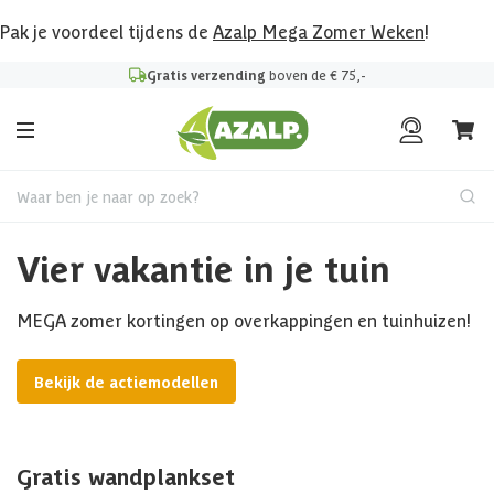
Pak je voordeel tijdens de
Azalp Mega Zomer Weken
!
Gratis verzending
boven de € 75,-
Waar ben je naar op zoek?
Vier vakantie in je tuin
MEGA zomer kortingen op overkappingen en tuinhuizen!
Bekijk de actiemodellen
Gratis wandplankset