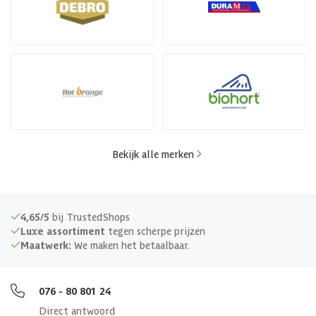
Bekijk alle merken
4,65/5
bij TrustedShops
Luxe assortiment
tegen scherpe prijzen
Maatwerk:
We maken het betaalbaar.
076 - 80 801 24
Direct antwoord