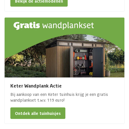
Bekijk de actiemodellen
Keter Wandplank Actie
Bij aankoop van een Keter tuinhuis krijg je een gratis
wandplankset t.w.v. 119 euro!
Ontdek alle tuinhuisjes