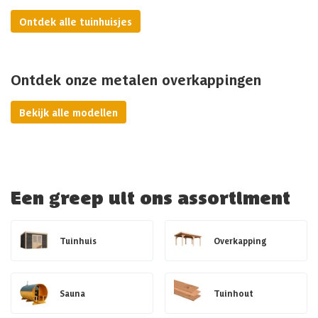
Ontdek alle tuinhuisjes
Ontdek onze metalen overkappingen
Bekijk alle modellen
Een greep uit ons assortiment
Tuinhuis
Overkapping
Sauna
Tuinhout