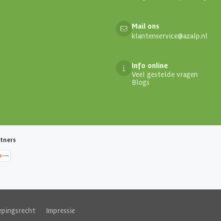
Mail ons
klantenservice@azalp.nl
Info online
Veel gestelde vragen
Blogs
tners
epingsrecht
|
Impressie