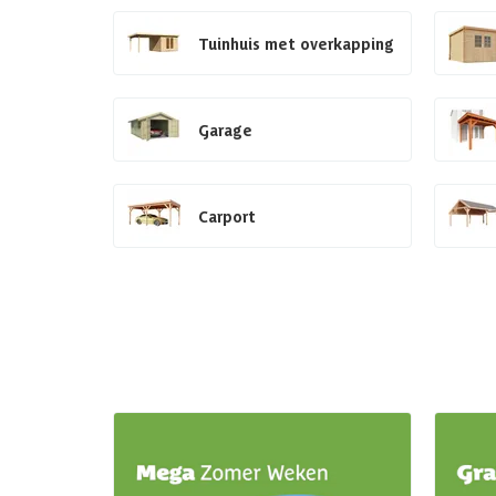
Tuinhuis met overkapping
Garage
Carport