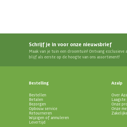
Schrijf je in voor onze nieuwsbrief
Maak van je tuin een droomtuin! Ontvang exclusieve 
blijf als eerste op de hoogte van ons assortiment!
Bestelling
Azalp
Bestellen
Over Az
Betalen
Laagste 
Bezorgen
Onze pr
Opbouw service
Onze me
Retourneren
Zakelijk
Wijzigen of annuleren
Levertijd