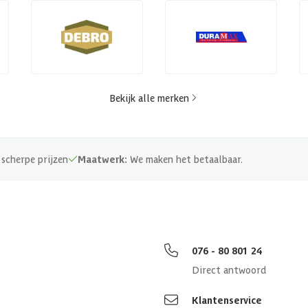
Bekijk alle merken
scherpe prijzen
Maatwerk:
We maken het betaalbaar.
076 - 80 801 24
Direct antwoord
Klantenservice