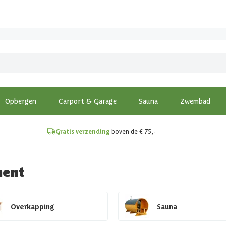
!
Opbergen
Carport & Garage
Sauna
Zwembad
Gratis verzending
boven de € 75,-
ment
Overkapping
Sauna