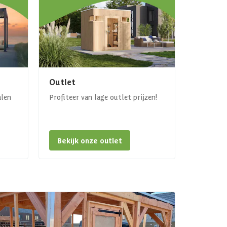
Outlet
alen
Profiteer van lage outlet prijzen!
Bekijk onze outlet