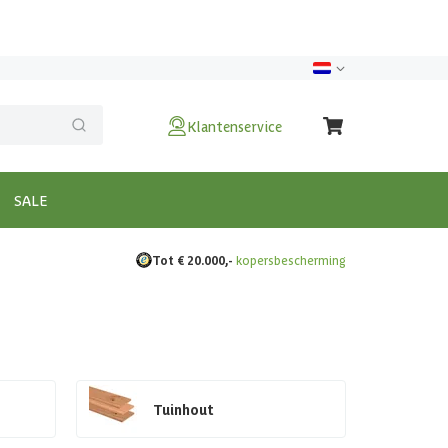
Klantenservice
SALE
Tot € 20.000,-
kopersbescherming
Tuinhout