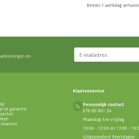
Binnen 1 werkdag antwoo
aanbiedingen en
Klantenservice
alp
Persoonlijk contact
prijs garantie
076 80 801 24
ojecten
rken
Maandag t/m vrijdag
e klanten
10:00 - 12:00 en 13:00 - 16:
Uitgezonderd feestdagen