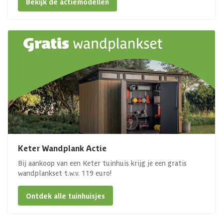
Bekijk de actiemodellen
Keter Wandplank Actie
Bij aankoop van een Keter tuinhuis krijg je een gratis
wandplankset t.w.v. 119 euro!
Ontdek alle tuinhuisjes