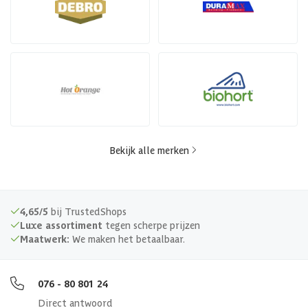
Bekijk alle merken
4,65/5
bij TrustedShops
Luxe assortiment
tegen scherpe prijzen
Maatwerk:
We maken het betaalbaar.
076 - 80 801 24
Direct antwoord