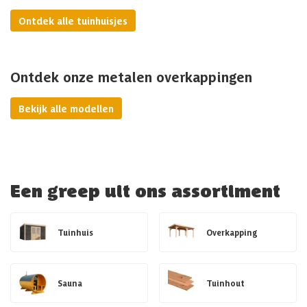
Ontdek alle tuinhuisjes
Ontdek onze metalen overkappingen
Bekijk alle modellen
Een greep uit ons assortiment
Tuinhuis
Overkapping
Sauna
Tuinhout