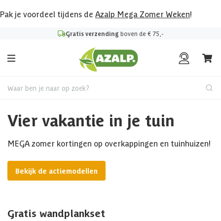
Pak je voordeel tijdens de
Azalp Mega Zomer Weken
!
Gratis verzending
boven de € 75,-
Waar ben je naar op zoek?
Vier vakantie in je tuin
MEGA zomer kortingen op overkappingen en tuinhuizen!
Bekijk de actiemodellen
Gratis wandplankset