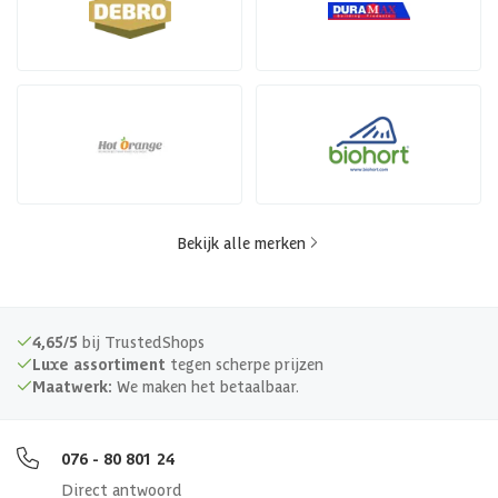
Bekijk alle merken
4,65/5
bij TrustedShops
Luxe assortiment
tegen scherpe prijzen
Maatwerk:
We maken het betaalbaar.
076 - 80 801 24
Direct antwoord