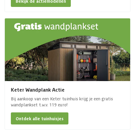
Bekijk de actiemodellen
Keter Wandplank Actie
Bij aankoop van een Keter tuinhuis krijg je een gratis
wandplankset t.w.v. 119 euro!
Ontdek alle tuinhuisjes