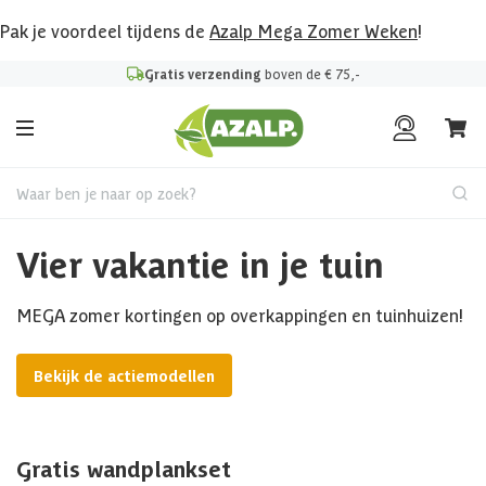
Pak je voordeel tijdens de
Azalp Mega Zomer Weken
!
Gratis verzending
boven de € 75,-
Waar ben je naar op zoek?
Vier vakantie in je tuin
MEGA zomer kortingen op overkappingen en tuinhuizen!
Bekijk de actiemodellen
Gratis wandplankset