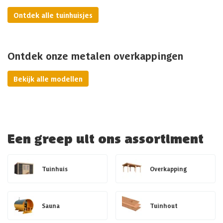
Ontdek alle tuinhuisjes
Ontdek onze metalen overkappingen
Bekijk alle modellen
Een greep uit ons assortiment
Tuinhuis
Overkapping
Sauna
Tuinhout