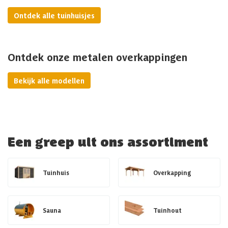
Ontdek alle tuinhuisjes
Ontdek onze metalen overkappingen
Bekijk alle modellen
Een greep uit ons assortiment
Tuinhuis
Overkapping
Sauna
Tuinhout