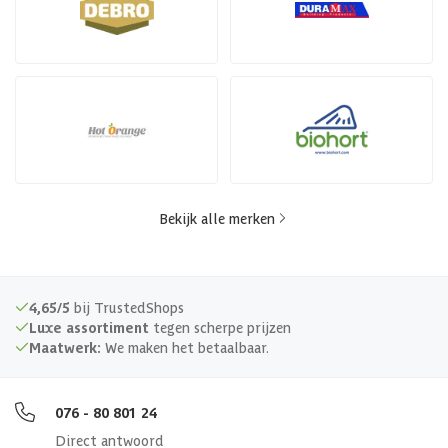
Bekijk alle merken
4,65/5
bij TrustedShops
Luxe assortiment
tegen scherpe prijzen
Maatwerk:
We maken het betaalbaar.
076 - 80 801 24
Direct antwoord