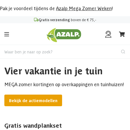
Pak je voordeel tijdens de
Azalp Mega Zomer Weken
!
Gratis verzending
boven de € 75,-
Waar ben je naar op zoek?
Vier vakantie in je tuin
MEGA zomer kortingen op overkappingen en tuinhuizen!
Bekijk de actiemodellen
Gratis wandplankset