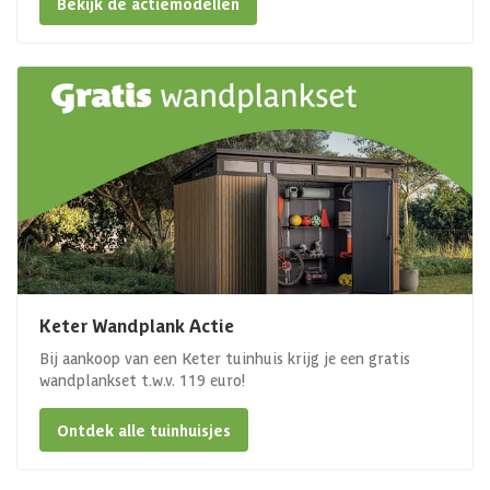
Bekijk de actiemodellen
Keter Wandplank Actie
Bij aankoop van een Keter tuinhuis krijg je een gratis
wandplankset t.w.v. 119 euro!
Ontdek alle tuinhuisjes