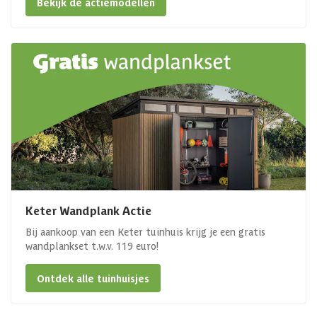
Bekijk de actiemodellen
Keter Wandplank Actie
Bij aankoop van een Keter tuinhuis krijg je een gratis
wandplankset t.w.v. 119 euro!
Ontdek alle tuinhuisjes