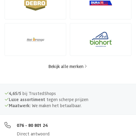
Bekijk alle merken
4,65/5
bij TrustedShops
Luxe assortiment
tegen scherpe prijzen
Maatwerk:
We maken het betaalbaar.
076 - 80 801 24
Direct antwoord