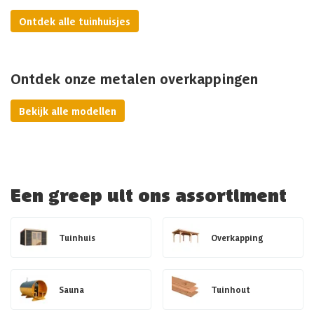
Ontdek alle tuinhuisjes
Ontdek onze metalen overkappingen
Bekijk alle modellen
Een greep uit ons assortiment
Tuinhuis
Overkapping
Sauna
Tuinhout