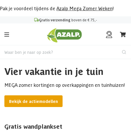
Pak je voordeel tijdens de
Azalp Mega Zomer Weken
!
Gratis verzending
boven de € 75,-
Waar ben je naar op zoek?
Vier vakantie in je tuin
MEGA zomer kortingen op overkappingen en tuinhuizen!
Bekijk de actiemodellen
Gratis wandplankset