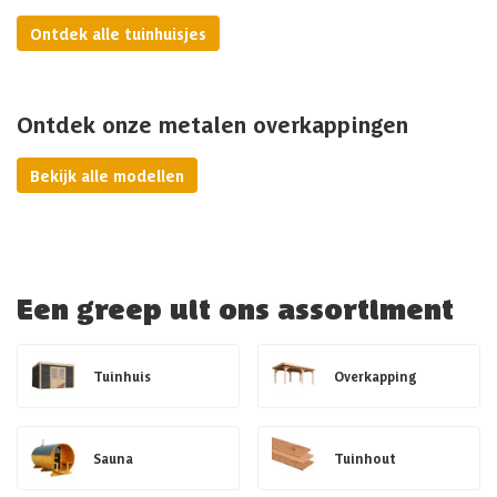
Ontdek alle tuinhuisjes
Ontdek onze metalen overkappingen
Bekijk alle modellen
Een greep uit ons assortiment
Tuinhuis
Overkapping
Sauna
Tuinhout