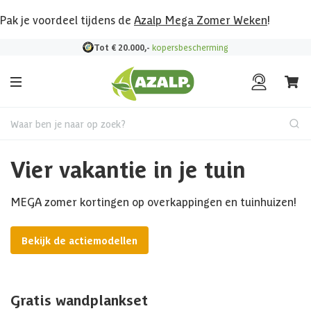
Pak je voordeel tijdens de
Azalp Mega Zomer Weken
!
Bekijk hier al onze deals!
Waar ben je naar op zoek?
Vier vakantie in je tuin
MEGA zomer kortingen op overkappingen en tuinhuizen!
Bekijk de actiemodellen
Gratis wandplankset