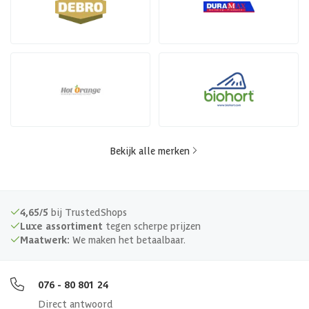
Bekijk alle merken
4,65/5
bij TrustedShops
Luxe assortiment
tegen scherpe prijzen
Maatwerk:
We maken het betaalbaar.
076 - 80 801 24
Direct antwoord