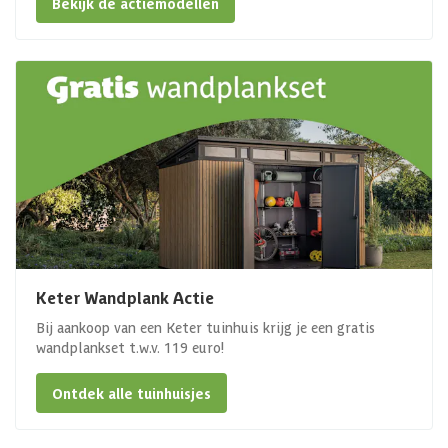
Bekijk de actiemodellen
Keter Wandplank Actie
Bij aankoop van een Keter tuinhuis krijg je een gratis
wandplankset t.w.v. 119 euro!
Ontdek alle tuinhuisjes