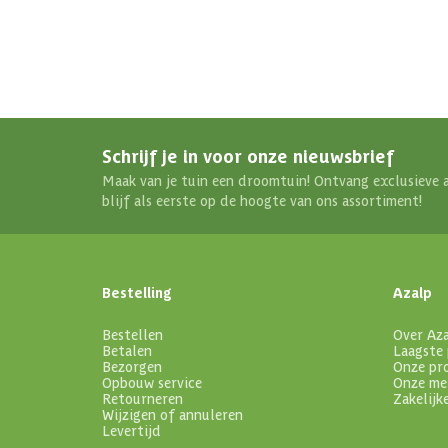
Schrijf je in voor onze nieuwsbrief
Maak van je tuin een droomtuin! Ontvang exclusieve 
blijf als eerste op de hoogte van ons assortiment!
Bestelling
Azalp
Bestellen
Over Az
Betalen
Laagste 
Bezorgen
Onze pr
Opbouw service
Onze me
Retourneren
Zakelijk
Wijzigen of annuleren
Levertijd