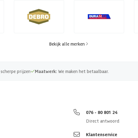
Bekijk alle merken
scherpe prijzen
Maatwerk:
We maken het betaalbaar.
076 - 80 801 24
Direct antwoord
Klantenservice