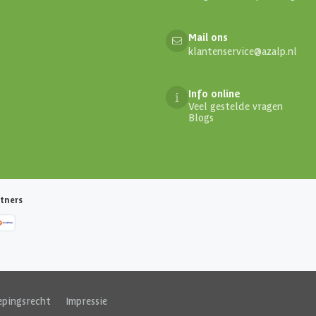
Mail ons
klantenservice@azalp.nl
Info online
Veel gestelde vragen
Blogs
tners
epingsrecht
|
Impressie