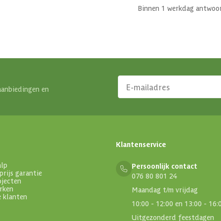
Binnen 1 werkdag antwoo
aanbiedingen en
Klantenservice
alp
Persoonlijk contact
prijs garantie
076 80 801 24
ojecten
rken
Maandag t/m vrijdag
e klanten
10:00 - 12:00 en 13:00 - 16:
Uitgezonderd feestdagen