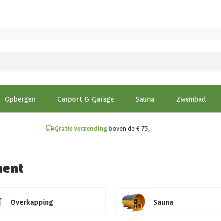
!
Opbergen
Carport & Garage
Sauna
Zwembad
Gratis verzending
boven de € 75,-
ment
Overkapping
Sauna