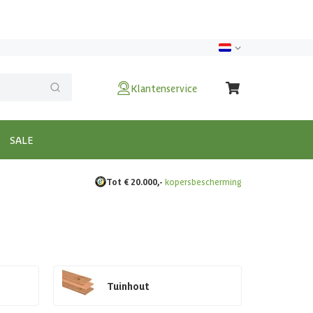
Klantenservice
SALE
Tot € 20.000,-
kopersbescherming
Tuinhout