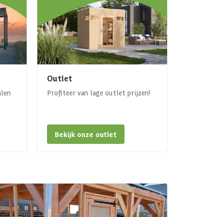
Outlet
alen
Profiteer van lage outlet prijzen!
Bekijk onze outlet