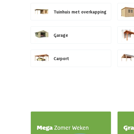
Tuinhuis met overkapping
Garage
Carport