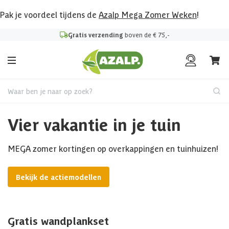
Pak je voordeel tijdens de
Azalp Mega Zomer Weken
!
Gratis verzending
boven de € 75,-
Waar ben je naar op zoek?
Vier vakantie in je tuin
MEGA zomer kortingen op overkappingen en tuinhuizen!
Bekijk de actiemodellen
Gratis wandplankset