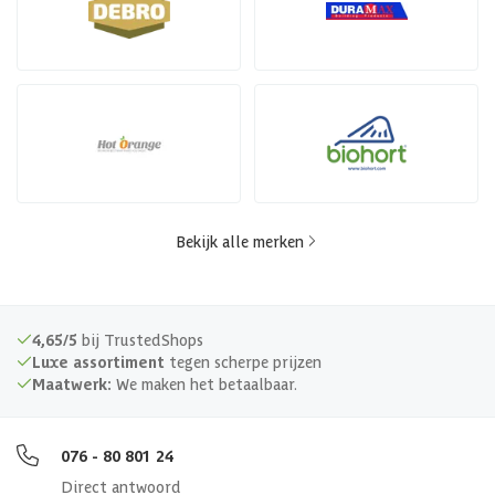
Bekijk alle merken
4,65/5
bij TrustedShops
Luxe assortiment
tegen scherpe prijzen
Maatwerk:
We maken het betaalbaar.
076 - 80 801 24
Direct antwoord