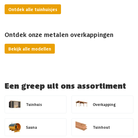
Ontdek alle tuinhuisjes
Ontdek onze metalen overkappingen
Bekijk alle modellen
Een greep uit ons assortiment
Tuinhuis
Overkapping
Sauna
Tuinhout