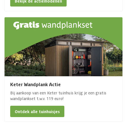
Bekijk de actiemodellen
Keter Wandplank Actie
Bij aankoop van een Keter tuinhuis krijg je een gratis
wandplankset t.w.v. 119 euro!
Ontdek alle tuinhuisjes