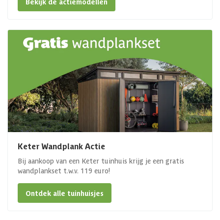
Bekijk de actiemodellen
Keter Wandplank Actie
Bij aankoop van een Keter tuinhuis krijg je een gratis
wandplankset t.w.v. 119 euro!
Ontdek alle tuinhuisjes