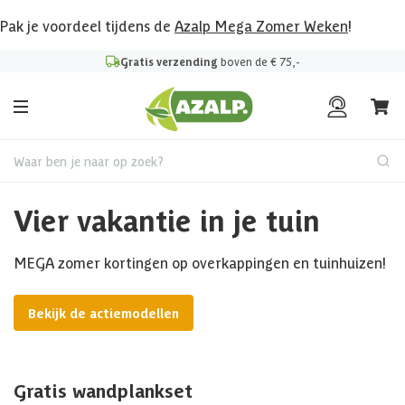
Pak je voordeel tijdens de
Azalp Mega Zomer Weken
!
Gratis verzending
boven de € 75,-
Waar ben je naar op zoek?
Vier vakantie in je tuin
MEGA zomer kortingen op overkappingen en tuinhuizen!
Bekijk de actiemodellen
Gratis wandplankset