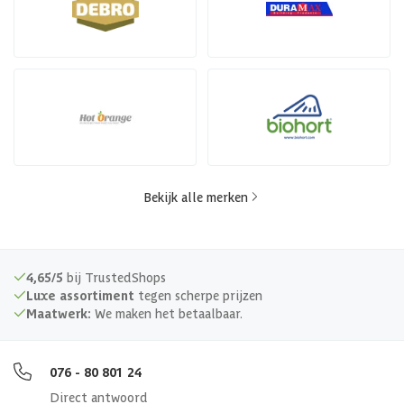
Bekijk alle merken
4,65/5
bij TrustedShops
Luxe assortiment
tegen scherpe prijzen
Maatwerk:
We maken het betaalbaar.
076 - 80 801 24
Direct antwoord