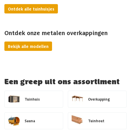
Ontdek alle tuinhuisjes
Ontdek onze metalen overkappingen
Bekijk alle modellen
Een greep uit ons assortiment
Tuinhuis
Overkapping
Sauna
Tuinhout