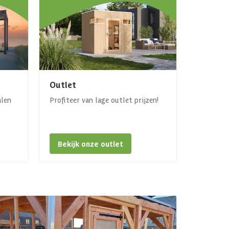
Outlet
alen
Profiteer van lage outlet prijzen!
Bekijk onze outlet