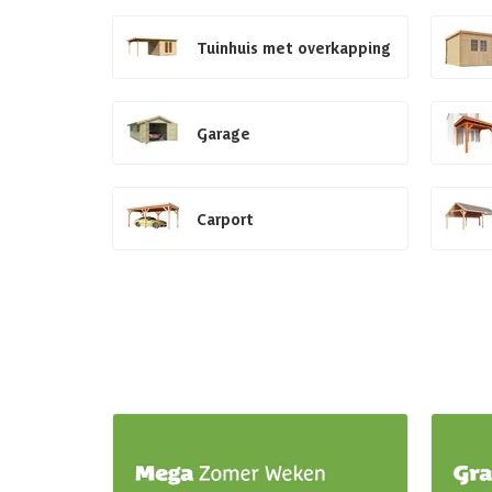
Tuinhuis met overkapping
Garage
Carport