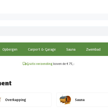
!
Opbergen
Carport & Garage
Sauna
Zwembad
Gratis verzending
boven de € 75,-
ment
Overkapping
Sauna