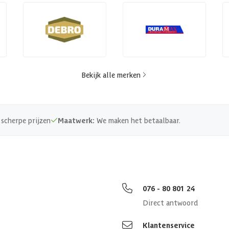
Bekijk alle merken
scherpe prijzen
Maatwerk:
We maken het betaalbaar.
076 - 80 801 24
Direct antwoord
Klantenservice