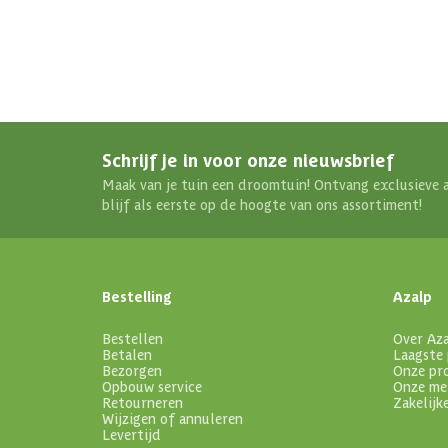
Schrijf je in voor onze nieuwsbrief
Maak van je tuin een droomtuin! Ontvang exclusieve 
blijf als eerste op de hoogte van ons assortiment!
Bestelling
Azalp
Bestellen
Over Az
Betalen
Laagste 
Bezorgen
Onze pr
Opbouw service
Onze me
Retourneren
Zakelijk
Wijzigen of annuleren
Levertijd