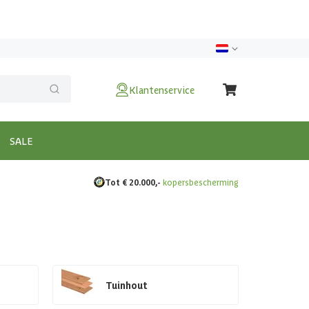
Klantenservice
SALE
Tot € 20.000,-
kopersbescherming
Tuinhout