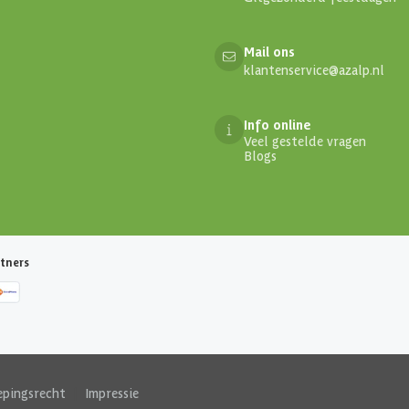
Mail ons
klantenservice@azalp.nl
Info online
Veel gestelde vragen
Blogs
tners
epingsrecht
|
Impressie