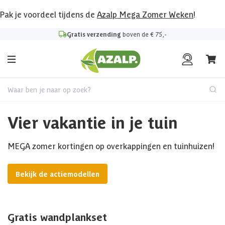
Pak je voordeel tijdens de
Azalp Mega Zomer Weken
!
Gratis verzending
boven de € 75,-
Waar ben je naar op zoek?
Vier vakantie in je tuin
MEGA zomer kortingen op overkappingen en tuinhuizen!
Bekijk de actiemodellen
Gratis wandplankset