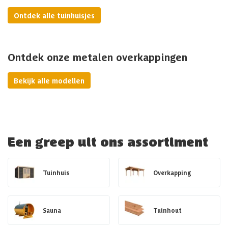
Ontdek alle tuinhuisjes
Ontdek onze metalen overkappingen
Bekijk alle modellen
Een greep uit ons assortiment
Tuinhuis
Overkapping
Sauna
Tuinhout