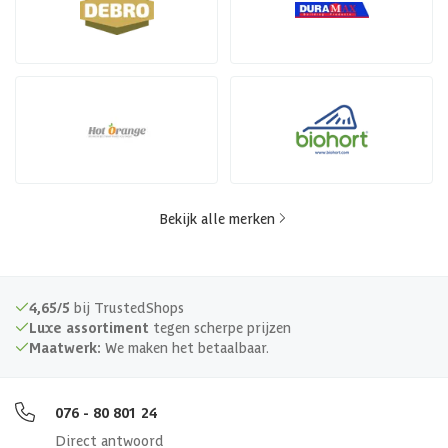
Bekijk alle merken
4,65/5
bij TrustedShops
Luxe assortiment
tegen scherpe prijzen
Maatwerk:
We maken het betaalbaar.
076 - 80 801 24
Direct antwoord