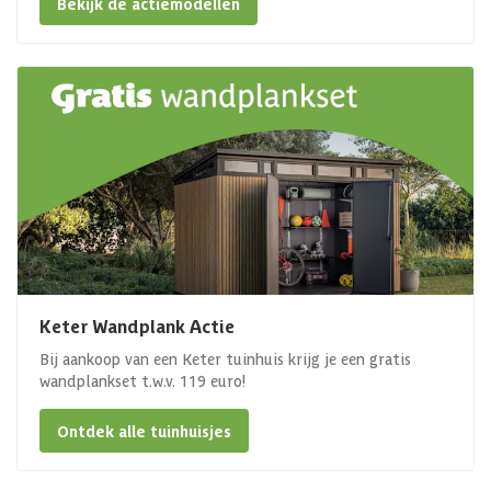
Bekijk de actiemodellen
Keter Wandplank Actie
Bij aankoop van een Keter tuinhuis krijg je een gratis
wandplankset t.w.v. 119 euro!
Ontdek alle tuinhuisjes