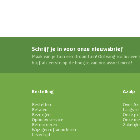
Schrijf je in voor onze nieuwsbrief
Maak van je tuin een droomtuin! Ontvang exclusieve 
blijf als eerste op de hoogte van ons assortiment!
Bestelling
Azalp
Bestellen
Over Az
Betalen
Laagste 
Bezorgen
Onze pr
Opbouw service
Onze me
Retourneren
Zakelijk
Wijzigen of annuleren
Levertijd