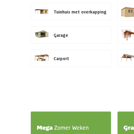
Tuinhuis met overkapping
Garage
Carport