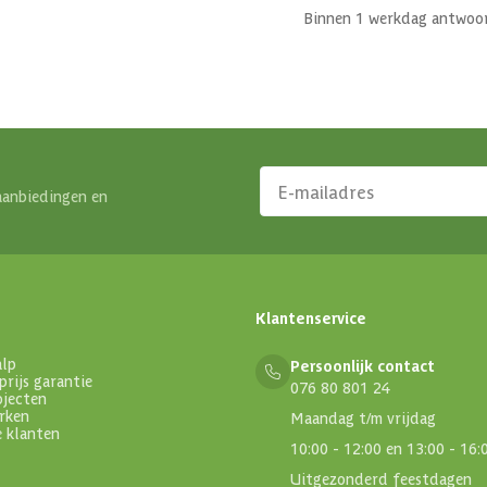
Binnen 1 werkdag antwoo
aanbiedingen en
Klantenservice
alp
Persoonlijk contact
prijs garantie
076 80 801 24
ojecten
rken
Maandag t/m vrijdag
e klanten
10:00 - 12:00 en 13:00 - 16:
Uitgezonderd feestdagen