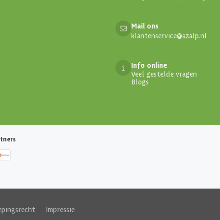
Mail ons
klantenservice@azalp.nl
Info online
Veel gestelde vragen
Blogs
tners
epingsrecht
|
Impressie