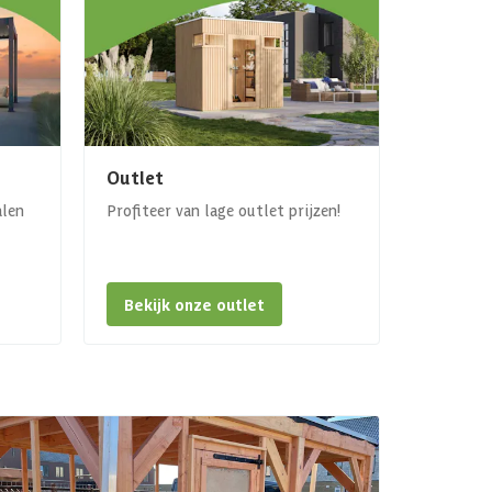
Outlet
alen
Profiteer van lage outlet prijzen!
Bekijk onze outlet