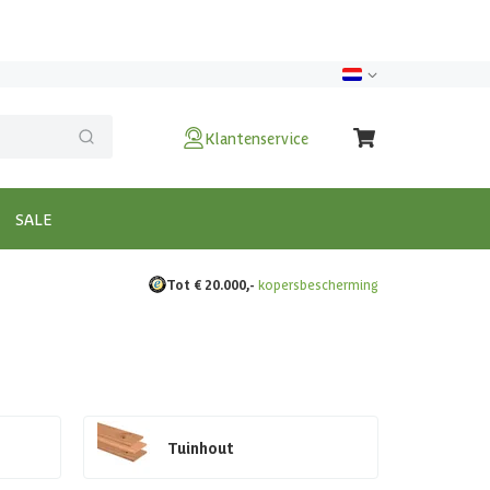
Klantenservice
SALE
Tot € 20.000,-
kopersbescherming
Tuinhout