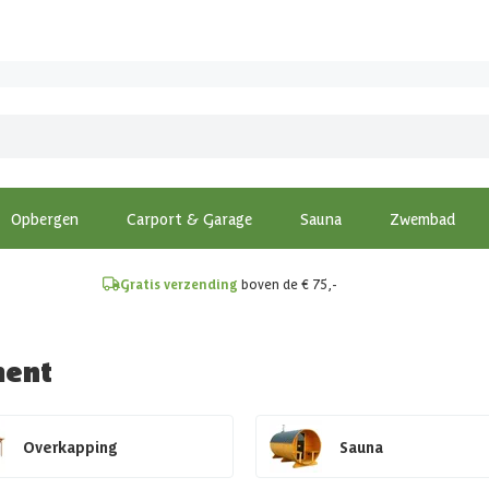
!
Opbergen
Carport & Garage
Sauna
Zwembad
Gratis verzending
boven de € 75,-
ment
Overkapping
Sauna