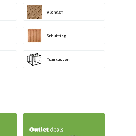
Vlonder
Schutting
Tuinkassen