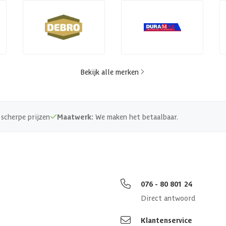
Bekijk alle merken
scherpe prijzen
Maatwerk:
We maken het betaalbaar.
076 - 80 801 24
Direct antwoord
Klantenservice