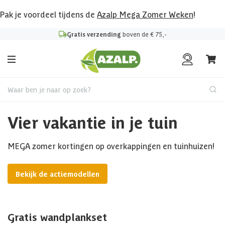
Pak je voordeel tijdens de
Azalp Mega Zomer Weken
!
Gratis verzending
boven de € 75,-
Waar ben je naar op zoek?
Vier vakantie in je tuin
MEGA zomer kortingen op overkappingen en tuinhuizen!
Bekijk de actiemodellen
Gratis wandplankset