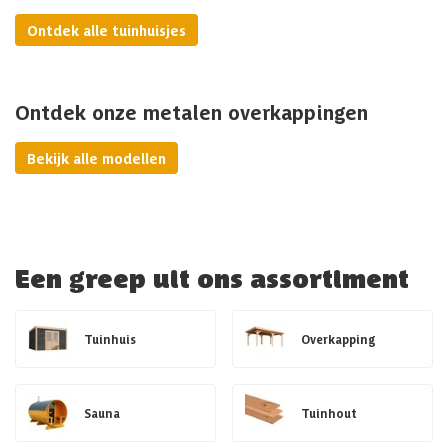
Ontdek alle tuinhuisjes
Ontdek onze metalen overkappingen
Bekijk alle modellen
Een greep uit ons assortiment
Tuinhuis
Overkapping
Sauna
Tuinhout