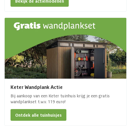
Bekijk de actiemodellen
Keter Wandplank Actie
Bij aankoop van een Keter tuinhuis krijg je een gratis
wandplankset t.w.v. 119 euro!
Ontdek alle tuinhuisjes