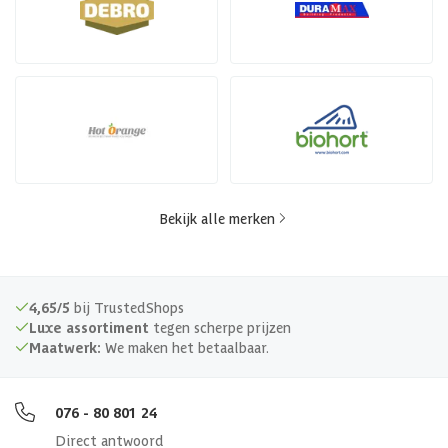
Bekijk alle merken
4,65/5
bij TrustedShops
Luxe assortiment
tegen scherpe prijzen
Maatwerk:
We maken het betaalbaar.
076 - 80 801 24
Direct antwoord