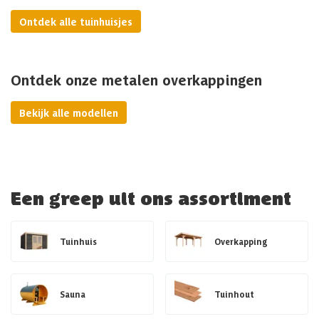
Ontdek alle tuinhuisjes
Ontdek onze metalen overkappingen
Bekijk alle modellen
Een greep uit ons assortiment
Tuinhuis
Overkapping
Sauna
Tuinhout