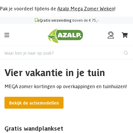
Pak je voordeel tijdens de
Azalp Mega Zomer Weken
!
Gratis verzending
boven de € 75,-
Waar ben je naar op zoek?
Vier vakantie in je tuin
MEGA zomer kortingen op overkappingen en tuinhuizen!
Bekijk de actiemodellen
Gratis wandplankset