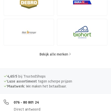
Bekijk alle merken
4,65/5
bij TrustedShops
Luxe assortiment
tegen scherpe prijzen
Maatwerk:
We maken het betaalbaar.
076 - 80 801 24
Direct antwoord