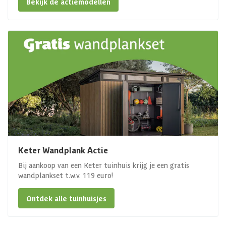
Bekijk de actiemodellen
Keter Wandplank Actie
Bij aankoop van een Keter tuinhuis krijg je een gratis
wandplankset t.w.v. 119 euro!
Ontdek alle tuinhuisjes