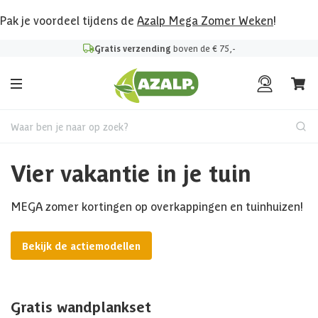
Pak je voordeel tijdens de
Azalp Mega Zomer Weken
!
Gratis verzending
boven de € 75,-
Waar ben je naar op zoek?
Vier vakantie in je tuin
MEGA zomer kortingen op overkappingen en tuinhuizen!
Bekijk de actiemodellen
Gratis wandplankset