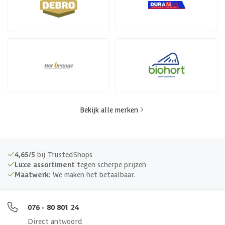
Bekijk alle merken
4,65/5
bij TrustedShops
Luxe assortiment
tegen scherpe prijzen
Maatwerk:
We maken het betaalbaar.
076 - 80 801 24
Direct antwoord