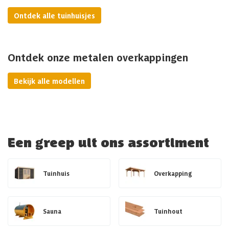
Ontdek alle tuinhuisjes
Ontdek onze metalen overkappingen
Bekijk alle modellen
Een greep uit ons assortiment
Tuinhuis
Overkapping
Sauna
Tuinhout