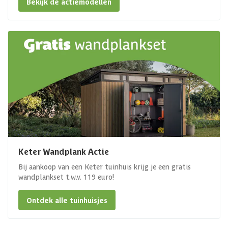
Bekijk de actiemodellen
Keter Wandplank Actie
Bij aankoop van een Keter tuinhuis krijg je een gratis
wandplankset t.w.v. 119 euro!
Ontdek alle tuinhuisjes