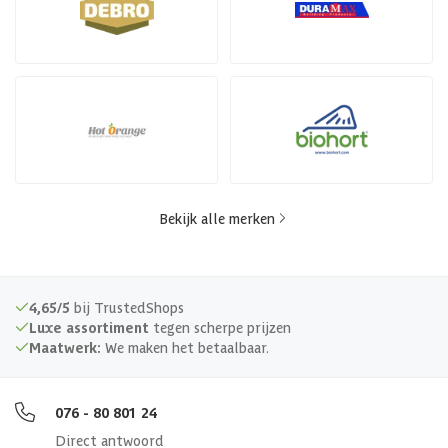
Bekijk alle merken
4,65/5
bij TrustedShops
Luxe assortiment
tegen scherpe prijzen
Maatwerk:
We maken het betaalbaar.
076 - 80 801 24
Direct antwoord