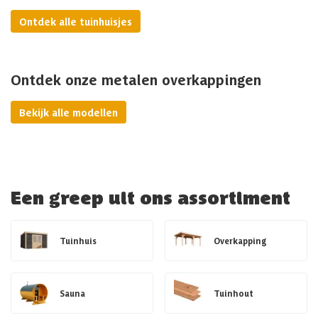
Ontdek alle tuinhuisjes
Ontdek onze metalen overkappingen
Bekijk alle modellen
Een greep uit ons assortiment
Tuinhuis
Overkapping
Sauna
Tuinhout