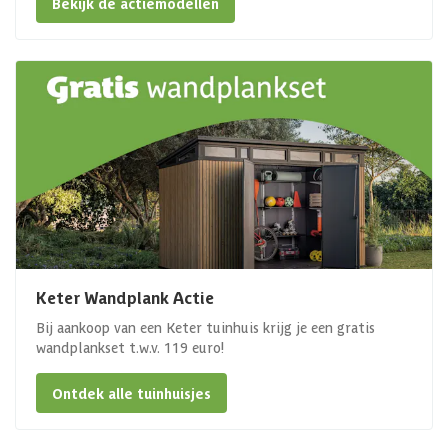
Bekijk de actiemodellen
Keter Wandplank Actie
Bij aankoop van een Keter tuinhuis krijg je een gratis
wandplankset t.w.v. 119 euro!
Ontdek alle tuinhuisjes