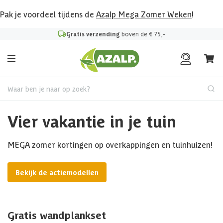
Pak je voordeel tijdens de
Azalp Mega Zomer Weken
!
Gratis verzending
boven de € 75,-
Waar ben je naar op zoek?
Vier vakantie in je tuin
MEGA zomer kortingen op overkappingen en tuinhuizen!
Bekijk de actiemodellen
Gratis wandplankset