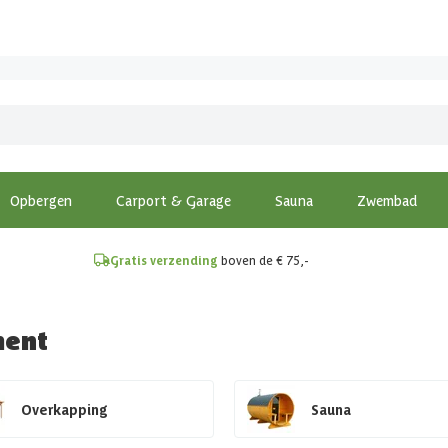
!
Opbergen
Carport & Garage
Sauna
Zwembad
Gratis verzending
boven de € 75,-
ment
Overkapping
Sauna