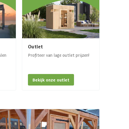
Outlet
alen
Profiteer van lage outlet prijzen!
Bekijk onze outlet