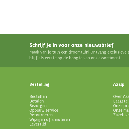
Schrijf je in voor onze nieuwsbrief
Maak van je tuin een droomtuin! Ontvang exclusieve 
blijf als eerste op de hoogte van ons assortiment!
Bestelling
Azalp
Bestellen
Over Az
Betalen
Laagste 
Bezorgen
Onze pr
Opbouw service
Onze me
Retourneren
Zakelijk
Wijzigen of annuleren
Levertijd