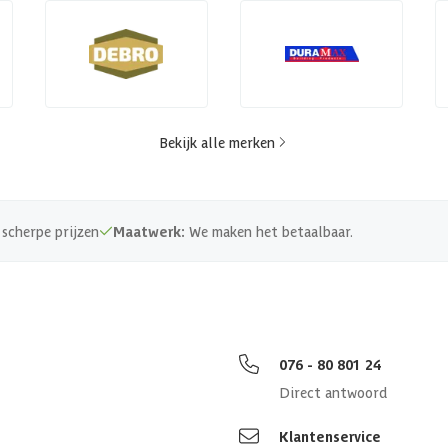
Bekijk alle merken
scherpe prijzen
Maatwerk:
We maken het betaalbaar.
076 - 80 801 24
Direct antwoord
Klantenservice