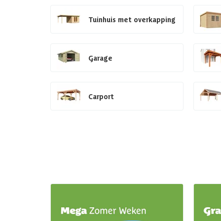
Tuinhuis met overkapping
Garage
Carport