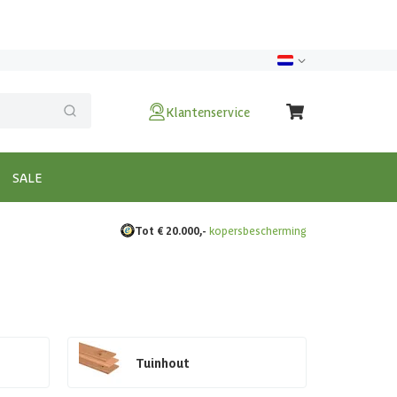
Klantenservice
SALE
Tot € 20.000,-
kopersbescherming
Tuinhout