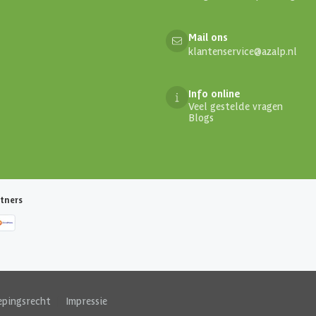
Mail ons
klantenservice@azalp.nl
Info online
Veel gestelde vragen
Blogs
tners
epingsrecht
|
Impressie