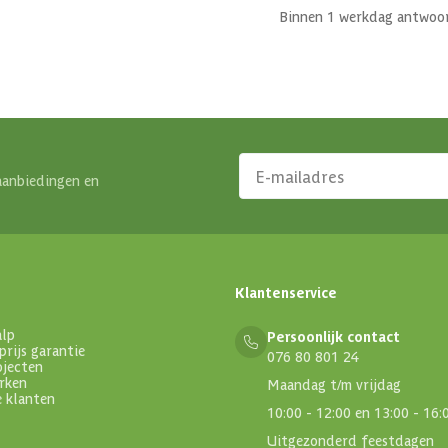
Binnen 1 werkdag antwoo
aanbiedingen en
Klantenservice
alp
Persoonlijk contact
prijs garantie
076 80 801 24
ojecten
rken
Maandag t/m vrijdag
e klanten
10:00 - 12:00 en 13:00 - 16:
Uitgezonderd feestdagen