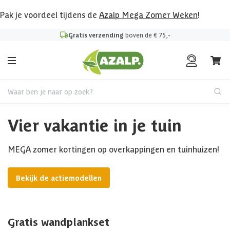
Pak je voordeel tijdens de
Azalp Mega Zomer Weken
!
Gratis verzending
boven de € 75,-
Waar ben je naar op zoek?
Vier vakantie in je tuin
MEGA zomer kortingen op overkappingen en tuinhuizen!
Bekijk de actiemodellen
Gratis wandplankset