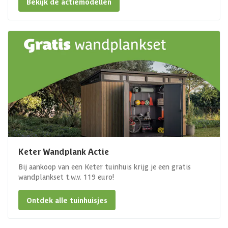
Bekijk de actiemodellen
Keter Wandplank Actie
Bij aankoop van een Keter tuinhuis krijg je een gratis
wandplankset t.w.v. 119 euro!
Ontdek alle tuinhuisjes