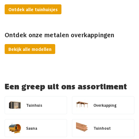
Ontdek alle tuinhuisjes
Ontdek onze metalen overkappingen
Bekijk alle modellen
Een greep uit ons assortiment
Tuinhuis
Overkapping
Sauna
Tuinhout