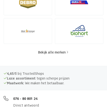
Bekijk alle merken
4,65/5
bij TrustedShops
Luxe assortiment
tegen scherpe prijzen
Maatwerk:
We maken het betaalbaar.
076 - 80 801 24
Direct antwoord