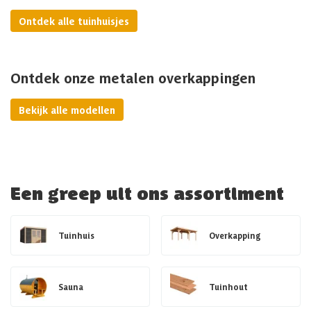
Ontdek alle tuinhuisjes
Ontdek onze metalen overkappingen
Bekijk alle modellen
Een greep uit ons assortiment
Tuinhuis
Overkapping
Sauna
Tuinhout