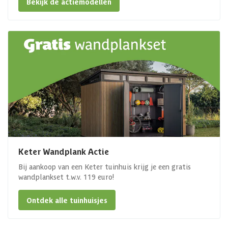
Bekijk de actiemodellen
Keter Wandplank Actie
Bij aankoop van een Keter tuinhuis krijg je een gratis
wandplankset t.w.v. 119 euro!
Ontdek alle tuinhuisjes