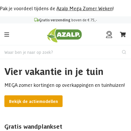
Pak je voordeel tijdens de
Azalp Mega Zomer Weken
!
Gratis verzending
boven de € 75,-
Waar ben je naar op zoek?
Vier vakantie in je tuin
MEGA zomer kortingen op overkappingen en tuinhuizen!
Bekijk de actiemodellen
Gratis wandplankset