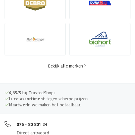
Bekijk alle merken
4,65/5
bij TrustedShops
Luxe assortiment
tegen scherpe prijzen
Maatwerk:
We maken het betaalbaar.
076 - 80 801 24
Direct antwoord