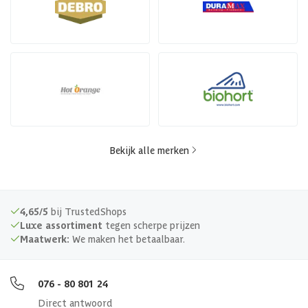
Bekijk alle merken
4,65/5
bij TrustedShops
Luxe assortiment
tegen scherpe prijzen
Maatwerk:
We maken het betaalbaar.
076 - 80 801 24
Direct antwoord