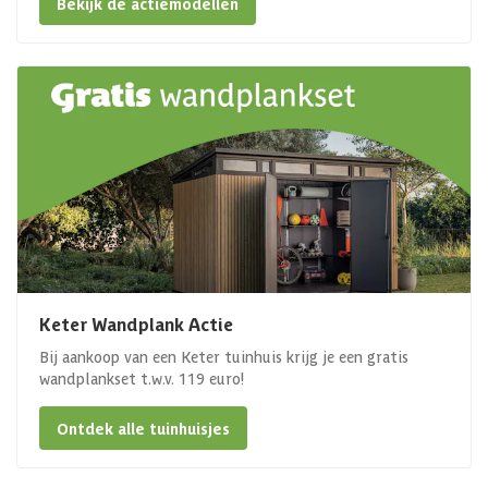
Bekijk de actiemodellen
Keter Wandplank Actie
Bij aankoop van een Keter tuinhuis krijg je een gratis
wandplankset t.w.v. 119 euro!
Ontdek alle tuinhuisjes