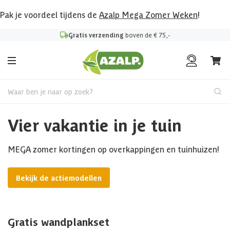
Pak je voordeel tijdens de
Azalp Mega Zomer Weken
!
Gratis verzending
boven de € 75,-
Waar ben je naar op zoek?
Vier vakantie in je tuin
MEGA zomer kortingen op overkappingen en tuinhuizen!
Bekijk de actiemodellen
Gratis wandplankset