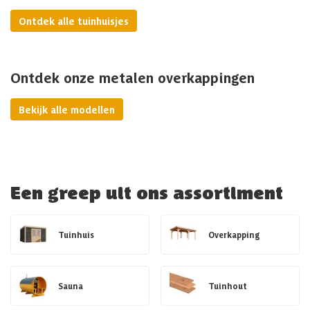
Ontdek alle tuinhuisjes
Ontdek onze metalen overkappingen
Bekijk alle modellen
Een greep uit ons assortiment
Tuinhuis
Overkapping
Sauna
Tuinhout