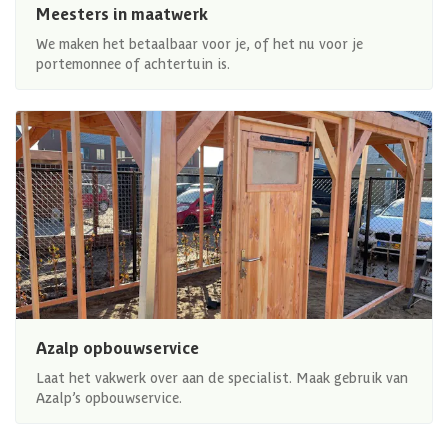
Meesters in maatwerk
We maken het betaalbaar voor je, of het nu voor je
portemonnee of achtertuin is.
Azalp opbouwservice
Laat het vakwerk over aan de specialist. Maak gebruik van
Azalp’s opbouwservice.