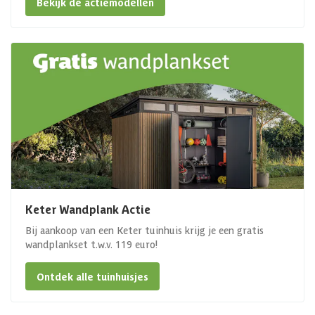
Bekijk de actiemodellen
Keter Wandplank Actie
Bij aankoop van een Keter tuinhuis krijg je een gratis
wandplankset t.w.v. 119 euro!
Ontdek alle tuinhuisjes