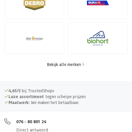
Bekijk alle merken
4,65/5
bij TrustedShops
Luxe assortiment
tegen scherpe prijzen
Maatwerk:
We maken het betaalbaar.
076 - 80 801 24
Direct antwoord