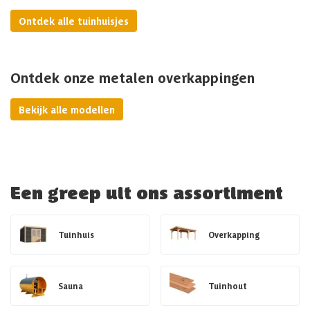
Ontdek alle tuinhuisjes
Ontdek onze metalen overkappingen
Bekijk alle modellen
Een greep uit ons assortiment
Tuinhuis
Overkapping
Sauna
Tuinhout