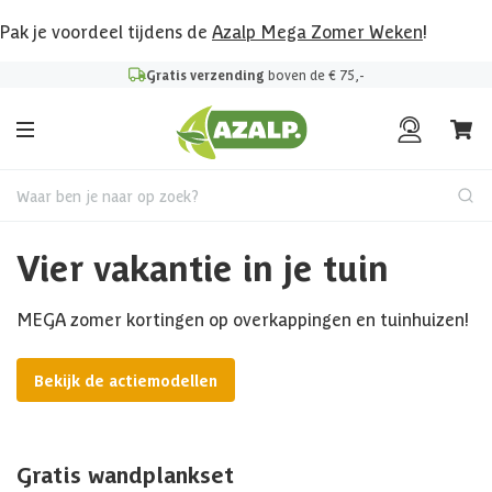
Pak je voordeel tijdens de
Azalp Mega Zomer Weken
!
Gratis verzending
boven de € 75,-
Waar ben je naar op zoek?
Vier vakantie in je tuin
MEGA zomer kortingen op overkappingen en tuinhuizen!
Bekijk de actiemodellen
Gratis wandplankset