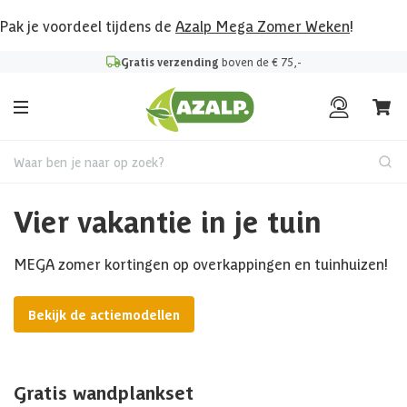
Pak je voordeel tijdens de
Azalp Mega Zomer Weken
!
Gratis verzending
boven de € 75,-
Waar ben je naar op zoek?
Vier vakantie in je tuin
MEGA zomer kortingen op overkappingen en tuinhuizen!
Bekijk de actiemodellen
Gratis wandplankset