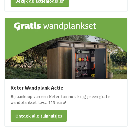
Bekijk de actiemodellen
Keter Wandplank Actie
Bij aankoop van een Keter tuinhuis krijg je een gratis
wandplankset t.w.v. 119 euro!
Ontdek alle tuinhuisjes