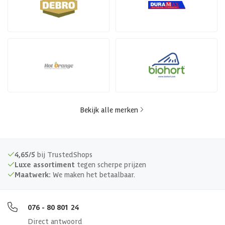
Bekijk alle merken
4,65/5
bij TrustedShops
Luxe assortiment
tegen scherpe prijzen
Maatwerk:
We maken het betaalbaar.
076 - 80 801 24
Direct antwoord