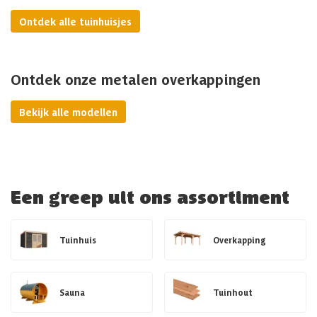
Ontdek alle tuinhuisjes
Ontdek onze metalen overkappingen
Bekijk alle modellen
Een greep uit ons assortiment
Tuinhuis
Overkapping
Sauna
Tuinhout