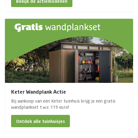
Bekijk de actiemodellen
Keter Wandplank Actie
Bij aankoop van een Keter tuinhuis krijg je een gratis
wandplankset t.w.v. 119 euro!
Ontdek alle tuinhuisjes