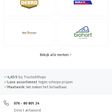
Bekijk alle merken
4,65/5
bij TrustedShops
Luxe assortiment
tegen scherpe prijzen
Maatwerk:
We maken het betaalbaar.
076 - 80 801 24
Direct antwoord