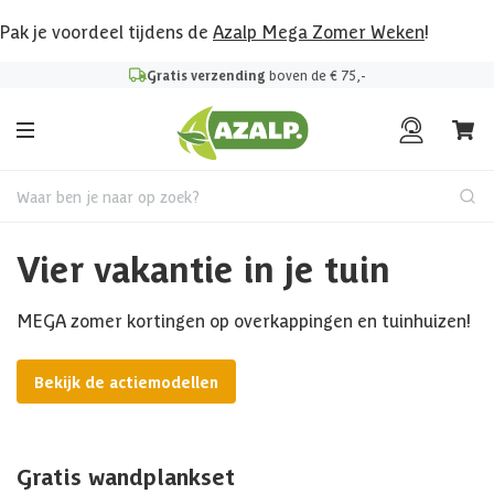
Pak je voordeel tijdens de
Azalp Mega Zomer Weken
!
Gratis verzending
boven de € 75,-
Waar ben je naar op zoek?
Vier vakantie in je tuin
MEGA zomer kortingen op overkappingen en tuinhuizen!
Bekijk de actiemodellen
Gratis wandplankset