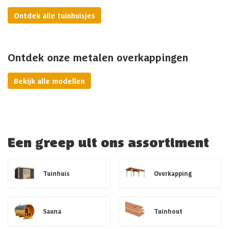
Ontdek alle tuinhuisjes
Ontdek onze metalen overkappingen
Bekijk alle modellen
Een greep uit ons assortiment
Tuinhuis
Overkapping
Sauna
Tuinhout