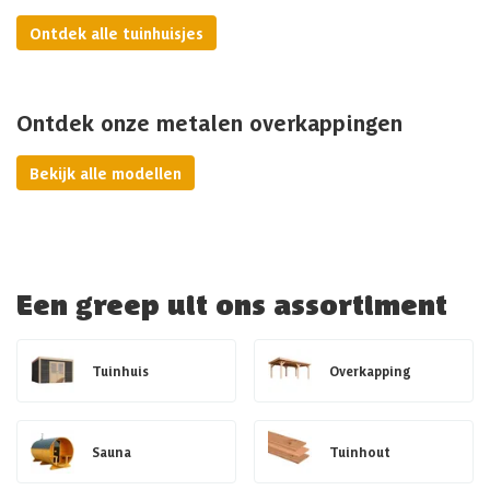
Ontdek alle tuinhuisjes
Ontdek onze metalen overkappingen
Bekijk alle modellen
Een greep uit ons assortiment
Tuinhuis
Overkapping
Sauna
Tuinhout