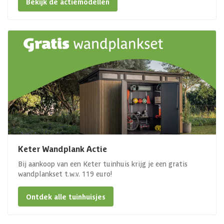
Bekijk de actiemodellen
Keter Wandplank Actie
Bij aankoop van een Keter tuinhuis krijg je een gratis
wandplankset t.w.v. 119 euro!
Ontdek alle tuinhuisjes