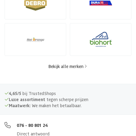
Bekijk alle merken
4,65/5
bij TrustedShops
Luxe assortiment
tegen scherpe prijzen
Maatwerk:
We maken het betaalbaar.
076 - 80 801 24
Direct antwoord