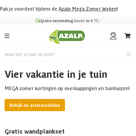
Pak je voordeel tijdens de
Azalp Mega Zomer Weken
!
Gratis verzending
boven de € 75,-
Waar ben je naar op zoek?
Vier vakantie in je tuin
MEGA zomer kortingen op overkappingen en tuinhuizen!
Bekijk de actiemodellen
Gratis wandplankset